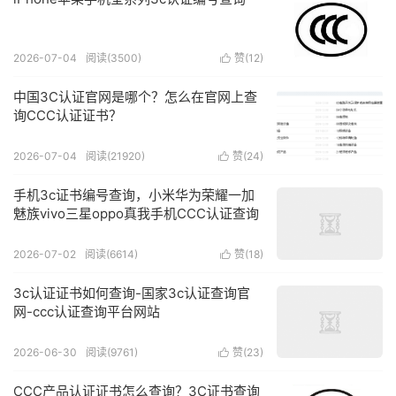
2026-07-04
阅读(3500)
赞(
12
)

中国3C认证官网是哪个？怎么在官网上查
询CCC认证证书？
2026-07-04
阅读(21920)
赞(
24
)

手机3c证书编号查询，小米华为荣耀一加
魅族vivo三星oppo真我手机CCC认证查询
2026-07-02
阅读(6614)
赞(
18
)

3c认证证书如何查询-国家3c认证查询官
网-ccc认证查询平台网站
2026-06-30
阅读(9761)
赞(
23
)

CCC产品认证证书怎么查询？3C证书查询