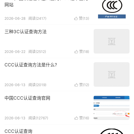
网站
2026-06-28
阅读(2417)
赞(
13
)

三种3C认证查询方法
2026-06-22
阅读(2512)
赞(
18
)

CCC认证查询方法是什么?
2026-06-13
阅读(2019)
赞(
12
)

中国CCC认证查询官网
2026-06-13
阅读(12767)
赞(
16
)

CCC认证查询