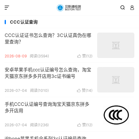



CCC认证查询
CCC认证证书怎么查询？3C认证真伪在哪
里查询？
2026-08-09
阅读(3594)
赞(
12
)

安卓苹果手机ccc认证编号怎么查询，淘宝
天猫京东拼多多开店用3c证书编号
2026-07-04
阅读(1010)
赞(
14
)

手机CCC认证编号查询淘宝天猫京东拼多
多开店用
2026-07-04
阅读(1236)
赞(
12
)

iPhone苹果手机全系列3c认证编号查询