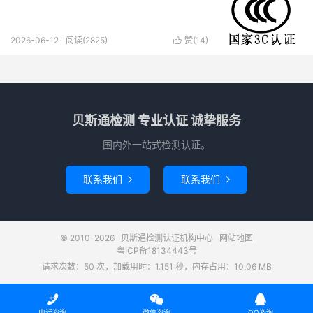
2026-06-12
阅读(2825)
赞(
14
)

贝斯通检测 专业认证 诚挚服务
国内外一站式检测认证。
联系我们
联系我们


© 2010-2026
贝斯通检测认证机构中心
网站地图
粤ICP备18134443号
请求次数：50 次，加载用时：1.151 秒，内存占用：10.06 MB



电话咨询
微信咨询
QQ咨询