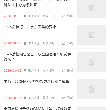
测认证中心为您解答
2026-08-05
FDA认证
阅读(36)
赞(
0
)


CMA质检报告在京东天猫的要求
2026-08-05
FDA认证
阅读(24)
赞(
0
)


CMA质检报告是否可以全国通用？权威解
答来了
2026-08-05
FDA认证
阅读(27)
赞(
0
)


电商平台CNAS质检报告更新周期全解析
2026-08-05
FDA认证
阅读(22)
赞(
0
)


电商质检报告必须CMA认证吗？权威解答