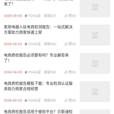
来了！
2026-08-05
FDA认证
阅读(37)
赞(
0
)


家用电器入驻电商检测报告：一站式解决
方案助力商家快速上架
2026-08-05
FDA认证
阅读(30)
赞(
0
)


电商质检报告必须要有吗？专业解答来
了！
2026-08-05
FDA认证
阅读(30)
赞(
0
)


电商质检报告模板下载：专业检测认证服
务助力商家合规经营
2026-08-05
FDA认证
阅读(29)
赞(
0
)


电商质检报告适用于哪些平台？贝斯通检