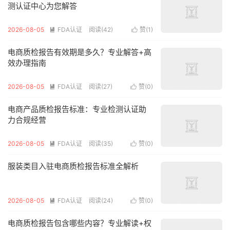
测认证中心为您解答
2026-08-05
FDA认证
阅读(42)
赞(
1
)


电商质检报告有效期是多久？专业解答+高
效办理指南
2026-08-05
FDA认证
阅读(27)
赞(
0
)


电商产品质检报告标准：专业检测认证助
力合规经营
2026-08-05
FDA认证
阅读(35)
赞(
0
)


服装类目入驻电商质检报告标准全解析
2026-08-05
FDA认证
阅读(24)
赞(
0
)


电商质检报告包含哪些内容？专业解读+权