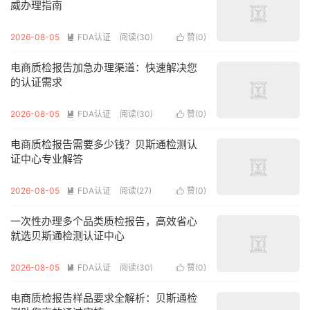
威办理指南
2026-08-05
FDA认证
阅读(30)
赞(
0
)


电商质检报告加急办理渠道：快速解决您
的认证需求
2026-08-05
FDA认证
阅读(30)
赞(
0
)


电商质检报告需要多少钱？贝斯通检测认
证中心专业解答
2026-08-05
FDA认证
阅读(27)
赞(
0
)


一次性办理多个品类质检报告，高效省心
就选贝斯通检测认证中心
2026-08-05
FDA认证
阅读(30)
赞(
0
)


电商质检报告样品要求全解析：贝斯通检