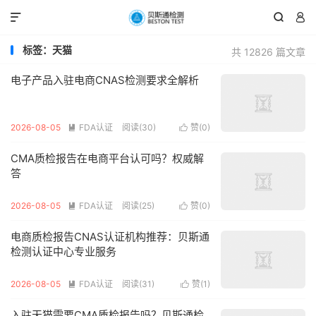



标签：天猫
共 12826 篇文章
电子产品入驻电商CNAS检测要求全解析
2026-08-05
FDA认证
阅读(30)
赞(
0
)


CMA质检报告在电商平台认可吗？权威解
答
2026-08-05
FDA认证
阅读(25)
赞(
0
)


电商质检报告CNAS认证机构推荐：贝斯通
检测认证中心专业服务
2026-08-05
FDA认证
阅读(31)
赞(
1
)


入驻天猫需要CMA质检报告吗？贝斯通检