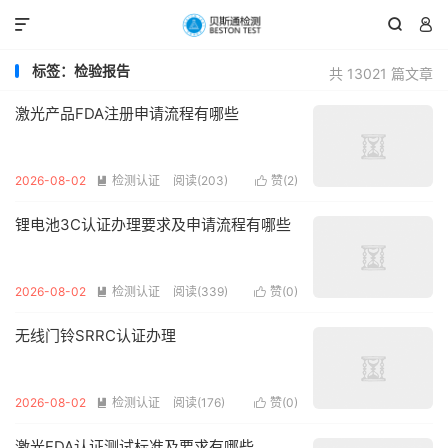



标签：检验报告
共 13021 篇文章
激光产品FDA注册申请流程有哪些
2026-08-02
检测认证
阅读(203)
赞(
2
)


锂电池3C认证办理要求及申请流程有哪些
2026-08-02
检测认证
阅读(339)
赞(
0
)


无线门铃SRRC认证办理
2026-08-02
检测认证
阅读(176)
赞(
0
)


激光FDA认证测试标准及要求有哪些