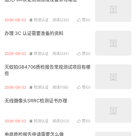
2026-08-02
检测认证
阅读(230)
赞(
0
)


办理 3C 认证需要准备的资料
2026-08-02
检测认证
阅读(241)
赞(
0
)


灭蚊拍GB4706质检报告常规测试项目有哪
些
2026-08-02
检测认证
阅读(195)
赞(
0
)


无线摄像头SRRC检测证书办理
2026-08-02
检测认证
阅读(203)
赞(
0
)


电商质检报告申请需要怎么做