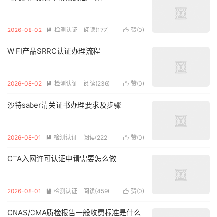
2026-08-02
检测认证
阅读(177)
赞(
0
)


WIFI产品SRRC认证办理流程
2026-08-02
检测认证
阅读(236)
赞(
0
)


沙特saber清关证书办理要求及步骤
2026-08-01
检测认证
阅读(222)
赞(
0
)


CTA入网许可认证申请需要怎么做
2026-08-01
检测认证
阅读(459)
赞(
0
)


CNAS/CMA质检报告一般收费标准是什么