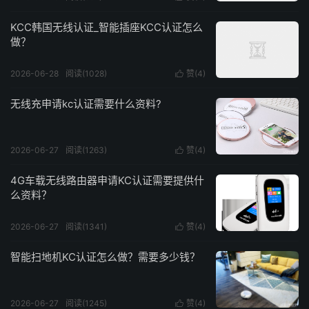
KCC韩国无线认证_智能插座KCC认证怎么
做？
2026-06-28
阅读(1028)
赞(
4
)

无线充申请kc认证需要什么资料?
2026-06-27
阅读(1263)
赞(
4
)

4G车载无线路由器申请KC认证需要提供什
么资料？
2026-06-27
阅读(1341)
赞(
4
)

智能扫地机KC认证怎么做？需要多少钱？
2026-06-27
阅读(1245)
赞(
4
)
