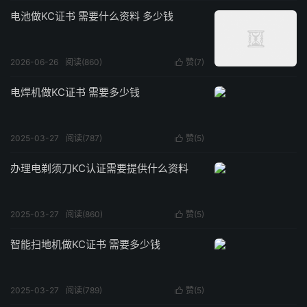
电池做KC证书 需要什么资料 多少钱
2026-06-26
阅读(860)
赞(
7
)

电焊机做KC证书 需要多少钱
2025-03-27
阅读(787)
赞(
5
)

办理电剃须刀KC认证需要提供什么资料
2025-03-27
阅读(860)
赞(
5
)

智能扫地机做KC证书 需要多少钱
2025-03-27
阅读(789)
赞(
5
)
