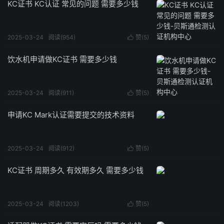
KC证书 KC认证 常见的问题 需要多少钱
2025-03-24
阅读(954)
赞(
5
)

饮水机申请做KC证书 需要多少钱
2025-03-24
阅读(911)
赞(
5
)

申请KC Mark认证需要提交的技术资料
2025-03-24
阅读(912)
赞(
5
)

KC证书 周期多久 有效期多久 需要多少钱
2025-03-24
阅读(1203)
赞(
5
)
