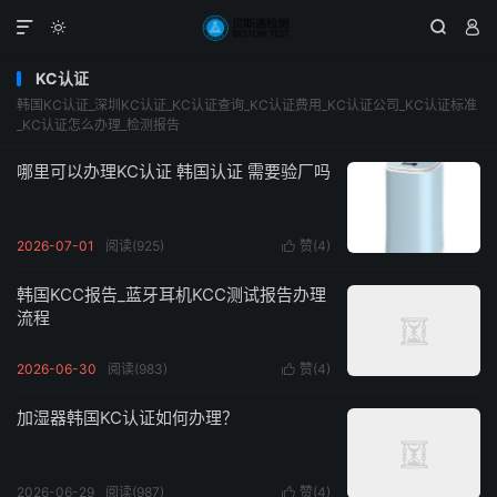




KC认证
韩国KC认证_深圳KC认证_KC认证查询_KC认证费用_KC认证公司_KC认证标准
_KC认证怎么办理_检测报告
哪里可以办理KC认证 韩国认证 需要验厂吗
2026-07-01
阅读(925)
赞(
4
)

韩国KCC报告_蓝牙耳机KCC测试报告办理
流程
2026-06-30
阅读(983)
赞(
4
)

加湿器韩国KC认证如何办理？
2026-06-29
阅读(987)
赞(
4
)
