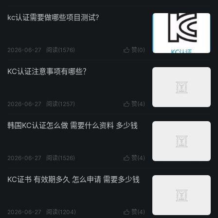
kc认证需要做哪些项目测试?
2026-06-27
阅读(1576)
赞(
0
)

KC认证注意事项有哪些？
2026-06-27
阅读(1257)
赞(
4
)

韩国KC认证怎么做 需要什么资料 多少钱
2026-06-27
阅读(1526)
赞(
4
)

KC证书 有效期多久 怎么申请 需要多少钱
2026-06-27
阅读(1204)
赞(
4
)
