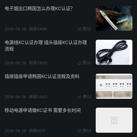
电子烟出口韩国怎么办理KC认证？
2026-06-26
阅读(1499)
赞(
2
)

电源线KC认证办理 插头插座KC认证办理
流程
2026-06-26
阅读(1505)
赞(
3
)

插排插座申请韩国KC认证流程及资料
2026-06-26
阅读(1242)
赞(
2
)

移动电源申请做KC证书 需要多长时间
2026-06-26
阅读(927)
赞(
2
)
