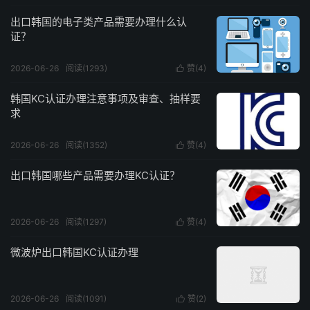
出口韩国的电子类产品需要办理什么认
证？
2026-06-26
阅读(1293)
赞(
4
)

韩国KC认证办理注意事项及审查、抽样要
求
2026-06-26
阅读(1352)
赞(
4
)

出口韩国哪些产品需要办理KC认证？
2026-06-26
阅读(1297)
赞(
4
)

微波炉出口韩国KC认证办理
2026-06-26
阅读(1091)
赞(
2
)
