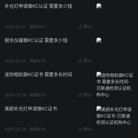
补光灯申请做KC认证 需要多少钱
2025-03-27
阅读(947)
赞(
5
)

脱毛仪器做KC认证 需要多少钱
2025-03-27
阅读(813)
赞(
5
)

迷你相机做KC证书 需要多长时间
2025-03-26
阅读(872)
赞(
5
)

美颜补光灯申请做KC证书
2025-03-26
阅读(879)
赞(
5
)
