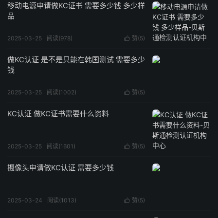
移动电源申请做KC证书 需要多少钱 多少样
品
2025-03-25
阅读(978)
赞(
5
)

做KC认证 是不是只能在韩国测试 需要多少
钱
2025-03-25
阅读(1002)
赞(
5
)

KC认证 做KC证书需要什么资料
2025-03-25
阅读(1601)
赞(
5
)

摄像头申请做KC认证 需要多少钱
2025-03-24
阅读(1013)
赞(
5
)
