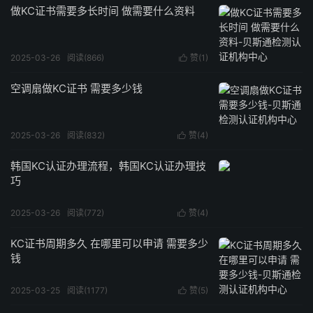
做KC证书需要多长时间 做需要什么资料
2025-03-26
阅读(866)
赞(
1
)

空调扇做KC证书 需要多少钱
2025-03-26
阅读(832)
赞(
4
)

韩国KC认证办理流程，韩国KC认证办理技
巧
2025-03-26
阅读(772)
赞(
4
)

KC证书周期多久 在哪里可以申请 需要多少
钱
2025-03-25
阅读(1177)
赞(
5
)
