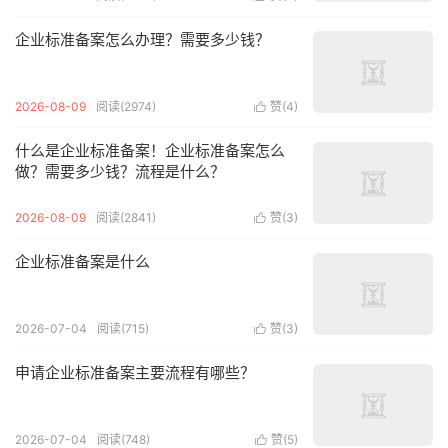
企业标准备案怎么办理？需要多少钱？
2026-08-09
阅读(2974)
赞(
4
)

什么是企业标准备案！企业标准备案怎么
做？需要多少钱？流程是什么？
2026-08-09
阅读(2841)
赞(
3
)

企业标准备案是什么
2026-07-04
阅读(715)
赞(
3
)

申请企业标准备案主要流程有哪些？
2026-07-04
阅读(748)
赞(
5
)
