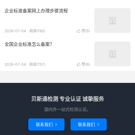
企业标准备案网上办理步骤流程
2026-07-04
阅读(782)
赞(
5
)

全国企业标准怎么备案？
2026-07-04
阅读(757)
赞(
6
)

贝斯通检测 专业认证 诚挚服务
国内外一站式检测认证。
联系我们
联系我们

