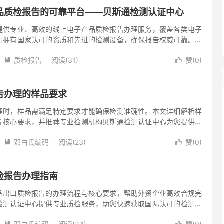
品质检报告的可靠平台——贝斯通检测认证中心
提供专业、高效的线上电子产品质检报告办理服务，覆盖各类电子
们拥有国家认可的资质和先进的检测设备，确保报告权威可靠。通
提交申请，全程跟踪进度，快速获取报告。选择贝斯通，让您的产
质检报告
阅读(31)
赞(
0
)


告办理的样品要求
理时，样品需满足特定要求才能确保检测准确性。本文详细解析样
等核心要求，并推荐专业检测机构贝斯通检测认证中心为您提供高
 在数码产品上市销售或出口时，质检报告是证明产品合规性的重要
邓白氏编码
阅读(23)
赞(
0
)


检报告办理指南
品出口质检报告的办理流程与核心要求，帮助外贸企业高效合规完
检测认证中心提供专业质检服务，助您快速获取国际认可的检测报
，数码产品出口必须符合目标市场的质量标准。质检报告是证明产品