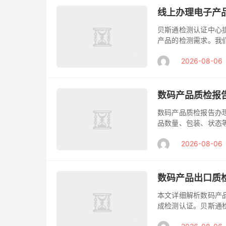
线上办理电子产
贝斯通检测认证中心
产品的检测需求。我
过线上平台即可轻松
2026-08-06
品合规无忧！...
数码产品质检报
数码产品质检报告办
品数量、包装、状态
效合规的质检服务。
2026-08-06
文件。而样...
数码产品出口质
本文详细解析数码产
成检测认证。贝斯通
告。 在全球贸易中