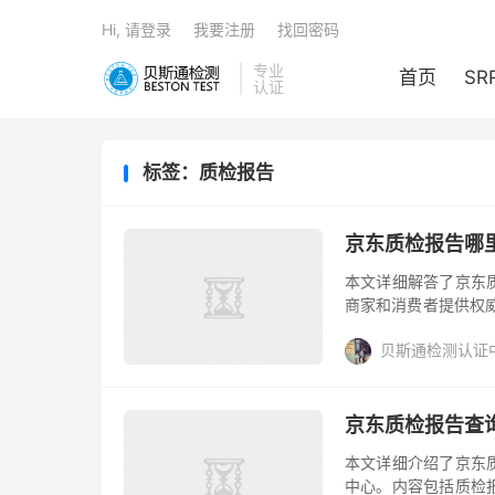
Hi, 请登录
我要注册
找回密码
专业
首页
SR
认证
标签：质检报告
京东质检报告哪
本文详细解答了京东
商家和消费者提供权
商品的质检报告，以
贝斯通检测认证
业的检测认...
京东质检报告查
本文详细介绍了京东
中心。内容包括质检