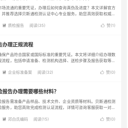
市场流通的重要凭证，办理后如何查询真伪及进度？本文详解官方
，并推荐选择贝斯通检测认证中心专业服务，助您高效获取权威报
询质检报告？ 数码产品质检报告不仅是入驻电商平台的必备材料，
质检报告
阅读(35)
赞(
1
)


告办理正规流程
确保产品符合国家或国际标准的重要凭证。本文将详细介绍办理数
规流程，包括申请准备、检测机构选择、送检步骤及报告获取等关
人高效完成质检认证。 一、什么是数码产品质检报告？ 数码产品
企业标准备案
阅读(32)
赞(
0
)


检报告办理需要哪些材料？
检报告需准备产品样品、技术文件、企业资质等材料。贝斯通检测
检服务，助您高效完成检测认证流程，详情可咨询客服获取一对一
产品质检报告的重要性 质检报告是小型电子产品进入市场的"通行
邓白氏编码
阅读(15)
赞(
0
)

