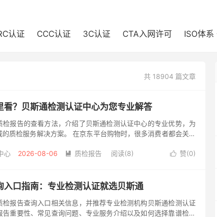
RC认证
CCC认证
3C认证
CTA入网许可
ISO体系
共 18904 篇文章
里看？贝斯通检测认证中心为您专业解答
质检报告的查看方法，介绍了贝斯通检测认证中心的专业优势，为
威的质检服务解决方案。 在京东平台购物时，很多消费者都会关注
确保购买的商品质量可靠。那么，京东质检报告哪里看呢？作为专
中心
2026-08-06
质检报告
阅读(8)
赞(
0
)


询入口指南：专业检测认证就选贝斯通
质检报告查询入口相关信息，并推荐专业检测机构贝斯通检测认证
报告重要性、常见查询问题、专业服务介绍以及如何选择靠谱检测