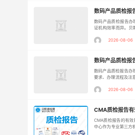
数码产品质检报
数码产品质检报告办
证机构效率而异。贝
助您快速抢占市场先
2026-08-06
证。许多企...
数码产品质检报
数码产品质检报告办
要求、办理流程及注
上市销售前，质检报
2026-08-06
理是否需要...
CMA质检报告
CMA质检报告的有
中心作为专业第三方
证服务，助您快速获取