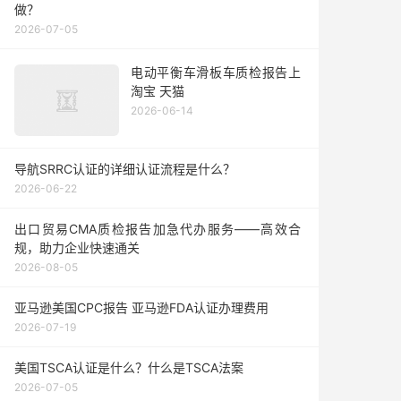
做？
2026-07-05
电动平衡车滑板车质检报告上
淘宝 天猫
2026-06-14
导航SRRC认证的详细认证流程是什么？
2026-06-22
出口贸易CMA质检报告加急代办服务——高效合
规，助力企业快速通关
2026-08-05
亚马逊美国CPC报告 亚马逊FDA认证办理费用
2026-07-19
美国TSCA认证是什么？什么是TSCA法案
2026-07-05