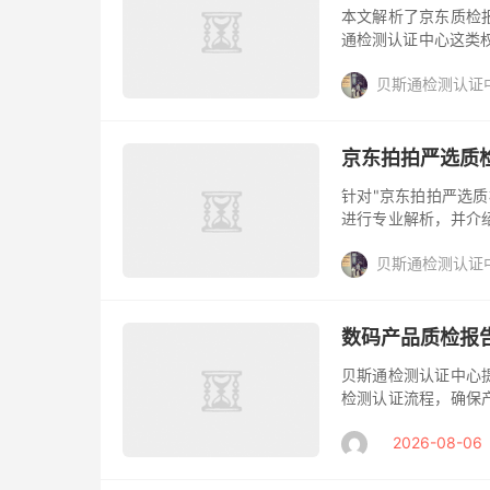
本文解析了京东质检
通检测认证中心这类
台购物时，许多消费
贝斯通检测认证
检报告可...
京东拍拍严选质
针对"京东拍拍严选
进行专业解析，并介
的商品质量信息。 
贝斯通检测认证
报告可信...
数码产品质检报
贝斯通检测认证中心
检测认证流程，确保
威、可靠的质检报告
2026-08-06
先机的关键...