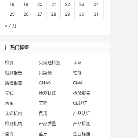
18
19
20
21
22
23
24
25
26
27
28
29
30
31
« 7 月
热门标签
检测
贝斯通检测
认证
检测报告
贝斯通
性能
质检报告
CNAS
CMA
无线
检测认证
检验报告
京东
天猫
CE认证
认证机构
费用
产品认证
检测机构
产品质量
产品检测
咨询
蓝牙
企业标准