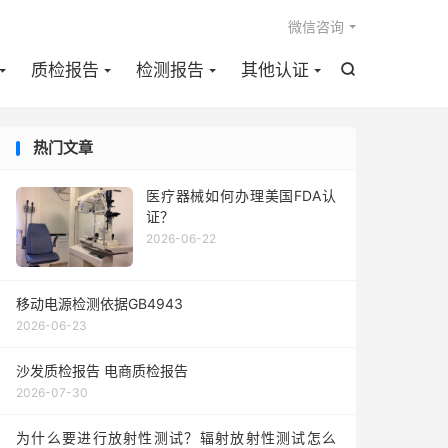

微信咨询
质检报告
检测报告
其他认证

热门文章
医疗器械如何办理美国FDA认
证？
2026-06-22
移动电源检测依据GB4943
2026-06-23
沙发质检报告 电商质检报告
2026-07-30
为什么要进行放射性测试？辐射放射性测试怎么