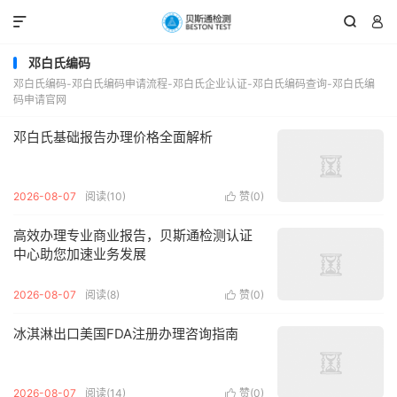



邓白氏编码
邓白氏编码-邓白氏编码申请流程-邓白氏企业认证-邓白氏编码查询-邓白氏编
码申请官网
邓白氏基础报告办理价格全面解析
2026-08-07
阅读(10)
赞(
0
)

高效办理专业商业报告，贝斯通检测认证
中心助您加速业务发展
2026-08-07
阅读(8)
赞(
0
)

冰淇淋出口美国FDA注册办理咨询指南
2026-08-07
阅读(14)
赞(
0
)
