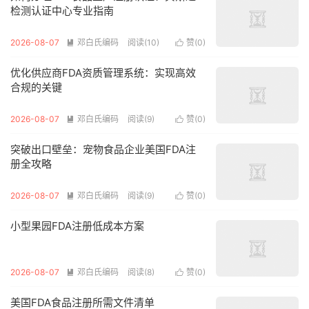
检测认证中心专业指南
2026-08-07
邓白氏编码
阅读(10)
赞(
0
)


优化供应商FDA资质管理系统：实现高效
合规的关键
2026-08-07
邓白氏编码
阅读(9)
赞(
0
)


突破出口壁垒：宠物食品企业美国FDA注
册全攻略
2026-08-07
邓白氏编码
阅读(9)
赞(
0
)


小型果园FDA注册低成本方案
2026-08-07
邓白氏编码
阅读(8)
赞(
0
)


美国FDA食品注册所需文件清单