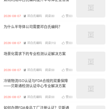
2026-08-07
邓白氏编码
阅读(8)
赞(
0
)


为什么半导体公司需要邓白氏编码？
2026-08-07
邓白氏编码
阅读(15)
赞(
0
)


场景化需求下的专业检测认证解决方案
2026-08-07
邓白氏编码
阅读(9)
赞(
0
)


冷链物流ISO认证与FDA合规的双重保障
——贝斯通检测认证中心专业解决方案
2026-08-07
邓白氏编码
阅读(9)
赞(
0
)


如何办理FDA食品工厂注册认证？贝斯通