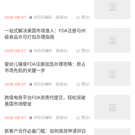
2026-08-07
邓白氏编码
阅读(8)
赞(
0
)


一站式解决美国市场准入：FDA注册与州
级食品许可打包办理指南
2026-08-07
邓白氏编码
阅读(8)
赞(
0
)


婴幼儿辅食FDA注册加急办理攻略：抢占
市场先机的关键一步
2026-08-07
邓白氏编码
阅读(8)
赞(
0
)


跨境电商平台FDA资质代提交，轻松突破
美国市场壁垒
2026-08-07
邓白氏编码
阅读(9)
赞(
0
)


新客户合作必备门槛：如何高效申请邓白