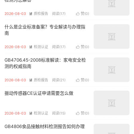
2026-08-03
质检报告
阅读(17)
赞(
0
)


什么是企业标准备案？专业解读与办理指
南
2026-08-03
检测认证
阅读(17)
赞(
0
)


GB4706.45-2008标准解读：家电安全检
测的权威指南
2026-08-03
质检报告
阅读(21)
赞(
0
)


振动传感器CE认证申请需要怎么做
2026-08-03
检测认证
阅读(15)
赞(
0
)


GB4806食品接触材料检测报告如何办理