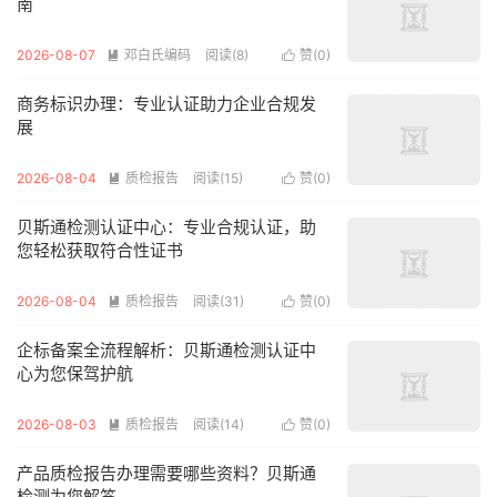
南
2026-08-07
邓白氏编码
阅读(8)
赞(
0
)


商务标识办理：专业认证助力企业合规发
展
2026-08-04
质检报告
阅读(15)
赞(
0
)


贝斯通检测认证中心：专业合规认证，助
您轻松获取符合性证书
2026-08-04
质检报告
阅读(31)
赞(
0
)


企标备案全流程解析：贝斯通检测认证中
心为您保驾护航
2026-08-03
质检报告
阅读(14)
赞(
0
)


产品质检报告办理需要哪些资料？贝斯通
检测为您解答