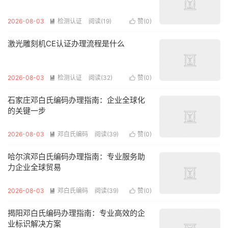
2026-08-03
检测认证
阅读(19)
赞(
0
)


激光雕刻机CE认证办理流程是什么
2026-08-03
检测认证
阅读(32)
赞(
0
)


石家庄邓白氏编码办理指南：企业全球化
的关键一步
2026-08-03
邓白氏编码
阅读(39)
赞(
0
)


哈尔滨邓白氏编码办理指南：专业服务助
力企业全球贸易
2026-08-03
邓白氏编码
阅读(39)
赞(
0
)


揭阳邓白氏编码办理指南：专业高效的企
业标识解决方案