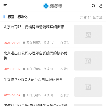



标签：标准化
共 6114 篇文章
北京公司邓白氏编码申请流程详细步骤
2026-08-07
邓白氏编码
阅读(12)
赞(
0
)


北京进出口公司办理邓白氏编码的核心优
势
2026-08-07
邓白氏编码
阅读(9)
赞(
0
)


半导体企业ISO认证与邓白氏编码关系
2026-08-07
邓白氏编码
阅读(9)
赞(
0
)


如何利用邓白氏编码提升半导体企业信誉