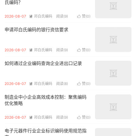
氏编码？
2026-08-07
邓白氏编码
阅读(9)
赞(
0
)


申请邓白氏编码的银行资信要求
2026-08-07
邓白氏编码
阅读(9)
赞(
0
)


如何通过企业编码查询企业进出口记录
2026-08-07
邓白氏编码
阅读(8)
赞(
0
)


制造业中小企业高效成本控制：聚焦编码
优化策略
2026-08-07
邓白氏编码
阅读(9)
赞(
0
)


电子元器件行业企业标识编码使用规范指