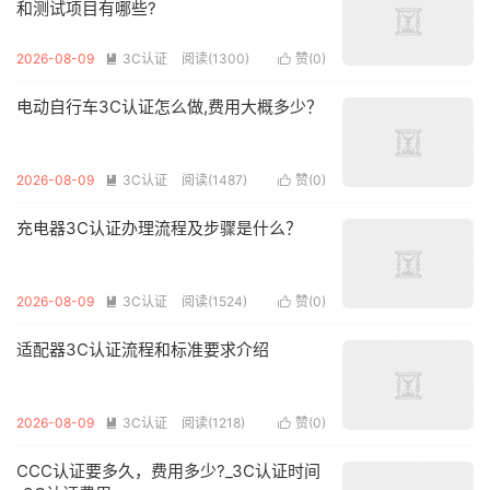
和测试项目有哪些?
2026-08-09
3C认证
阅读(1300)
赞(
0
)


电动自行车3C认证怎么做,费用大概多少？
2026-08-09
3C认证
阅读(1487)
赞(
0
)


充电器3C认证办理流程及步骤是什么？
2026-08-09
3C认证
阅读(1524)
赞(
0
)


适配器3C认证流程和标准要求介绍
2026-08-09
3C认证
阅读(1218)
赞(
0
)


CCC认证要多久，费用多少?_3C认证时间