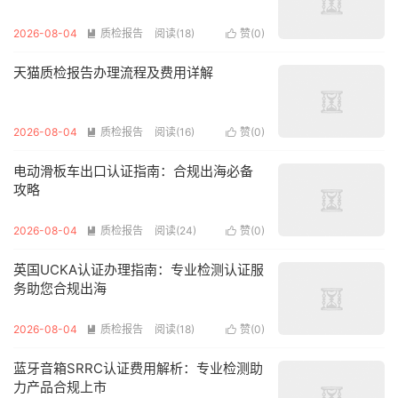
2026-08-04
质检报告
阅读(18)
赞(
0
)


天猫质检报告办理流程及费用详解
2026-08-04
质检报告
阅读(16)
赞(
0
)


电动滑板车出口认证指南：合规出海必备
攻略
2026-08-04
质检报告
阅读(24)
赞(
0
)


英国UCKA认证办理指南：专业检测认证服
务助您合规出海
2026-08-04
质检报告
阅读(18)
赞(
0
)


蓝牙音箱SRRC认证费用解析：专业检测助
力产品合规上市