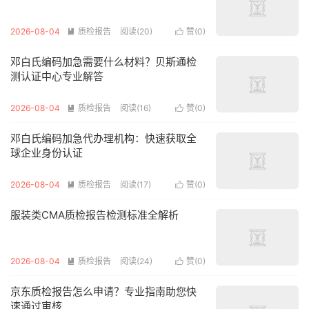
2026-08-04
质检报告
阅读(20)
赞(
0
)


邓白氏编码加急需要什么材料？贝斯通检
测认证中心专业解答
2026-08-04
质检报告
阅读(16)
赞(
0
)


邓白氏编码加急代办理机构：快速获取全
球企业身份认证
2026-08-04
质检报告
阅读(17)
赞(
0
)


服装类CMA质检报告检测标准全解析
2026-08-04
质检报告
阅读(24)
赞(
0
)


京东质检报告怎么申请？专业指南助您快
速通过审核