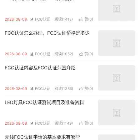
2026-08-09
FCC认证
阅读(1412)
赞(
0
)


FCC认证怎么办理，FCC认证价格是多少
2026-08-09
FCC认证
阅读(1052)
赞(
0
)


FCC认证内容及FCC认证范围介绍
2026-08-09
FCC认证
阅读(1386)
赞(
0
)


LED灯具FCC认证测试项目及准备资料
2026-08-09
FCC认证
阅读(1149)
赞(
0
)


无线FCC认证申请的基本要求有哪些