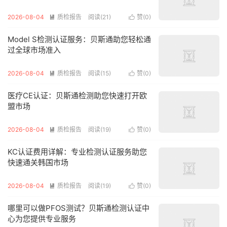
2026-08-04
质检报告
阅读(21)
赞(
0
)


Model S检测认证服务：贝斯通助您轻松通
过全球市场准入
2026-08-04
质检报告
阅读(15)
赞(
0
)


医疗CE认证：贝斯通检测助您快速打开欧
盟市场
2026-08-04
质检报告
阅读(19)
赞(
0
)


KC认证费用详解：专业检测认证服务助您
快速通关韩国市场
2026-08-04
质检报告
阅读(19)
赞(
0
)


哪里可以做PFOS测试？贝斯通检测认证中
心为您提供专业服务