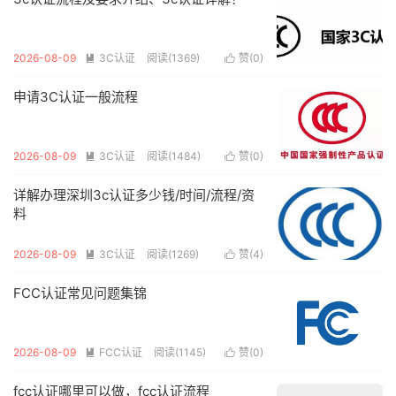
2026-08-09
3C认证
阅读(1369)
赞(
0
)


申请3C认证一般流程
2026-08-09
3C认证
阅读(1484)
赞(
0
)


详解办理深圳3c认证多少钱/时间/流程/资
料
2026-08-09
3C认证
阅读(1269)
赞(
4
)


FCC认证常见问题集锦
2026-08-09
FCC认证
阅读(1145)
赞(
0
)


fcc认证哪里可以做，fcc认证流程