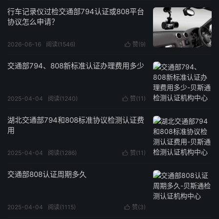
行车记录仪过检交通部794认证或808平台
协议怎么申请？
2026-06-16
阅读(1546)
赞(
9
)

交通部794、808新标准认证办理费用多少
2025-04-04
阅读(1240)
赞(
11
)

湖北交通部794和808标准协议检测认证费
用
2025-04-04
阅读(1286)
赞(
11
)

交通部808认证周期多久
2025-04-04
阅读(1115)
赞(
3
)
