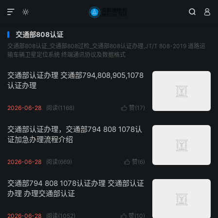




交通部808认证
交通部808认证_交通部808过检_交通部808认证办理,JT/T 808-2019 道路运
输车辆卫星定位系统 终端通讯协议及数据格式
交通部认证办理 交通部794,808,905,1078
认证办理
2026-06-28
阅读(1168)
赞(
17
)

交通部认证办理，交通部794 808 1078认
证加急办理流程介绍
2026-06-28
阅读(669)
赞(
6
)

交通部794 808 1078认证办理 交通部认证
办理 办理交通部认证
2026-06-28
阅读(1052)
赞(
10
)
