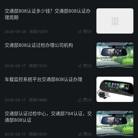
交通部808认证多少钱？交通部808认证办
理周期
2026-06-26
阅读(1087)
赞(
3
)

交通部808认证过检办理公司机构
2026-06-17
阅读(1510)
赞(
3
)

车载监控系统平台交通部808认证办理
2026-06-17
阅读(1868)
赞(
3
)

交通部认证过检中心，交通部794认证，交
通部808认证
2026-06-17
阅读(1674)
赞(
5
)
