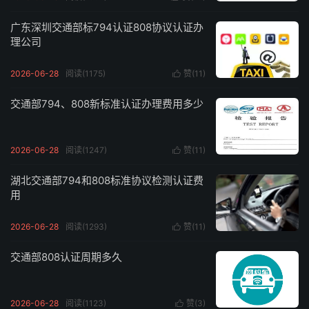
广东深圳交通部标794认证808协议认证办
理公司
2026-06-28
阅读(1175)
赞(
11
)

交通部794、808新标准认证办理费用多少
2026-06-28
阅读(1247)
赞(
11
)

湖北交通部794和808标准协议检测认证费
用
2026-06-28
阅读(1293)
赞(
11
)

交通部808认证周期多久
2026-06-28
阅读(1123)
赞(
3
)
