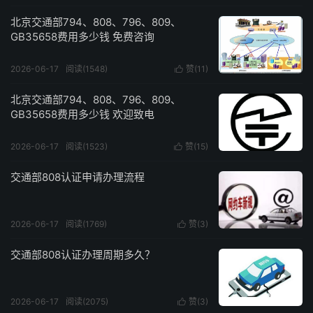
北京交通部794、808、796、809、
GB35658费用多少钱 免费咨询
2026-06-17
阅读(1548)
赞(
11
)

北京交通部794、808、796、809、
GB35658费用多少钱 欢迎致电
2026-06-17
阅读(1523)
赞(
15
)

交通部808认证申请办理流程
2026-06-17
阅读(1769)
赞(
3
)

交通部808认证办理周期多久？
2026-06-17
阅读(2075)
赞(
3
)
