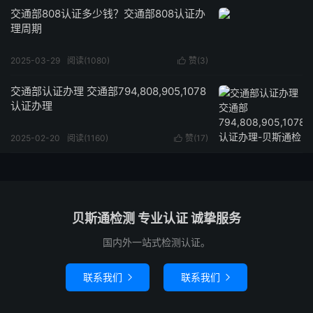
交通部808认证多少钱？交通部808认证办
理周期
2025-03-29
阅读(1080)
赞(
3
)

交通部认证办理 交通部794,808,905,1078
认证办理
2025-02-20
阅读(1160)
赞(
17
)

贝斯通检测 专业认证 诚挚服务
国内外一站式检测认证。
联系我们
联系我们

