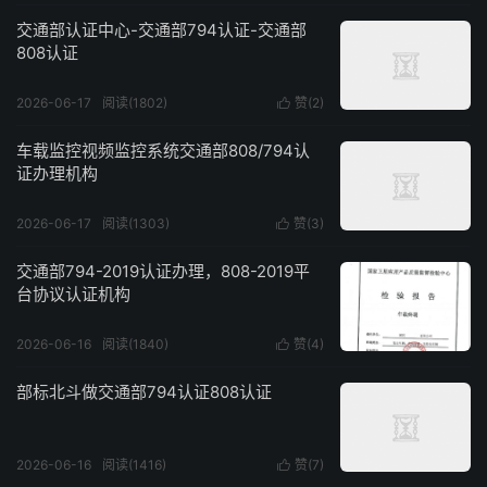
交通部认证中心-交通部794认证-交通部
808认证
2026-06-17
阅读(1802)
赞(
2
)

车载监控视频监控系统交通部808/794认
证办理机构
2026-06-17
阅读(1303)
赞(
3
)

交通部794-2019认证办理，808-2019平
台协议认证机构
2026-06-16
阅读(1840)
赞(
4
)

部标北斗做交通部794认证808认证
2026-06-16
阅读(1416)
赞(
7
)
