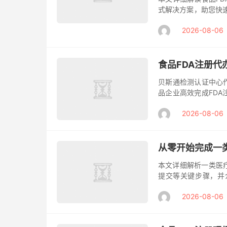
式解决方案，助您快
进入美国市场已成为
2026-08-06
心为您梳...
食品FDA注册
贝斯通检测认证中心
品企业高效完成FD
队全程护航，助您规
2026-08-06
FDA...
从零开始完成一
本文详细解析一类医疗
提交等关键步骤，并
持，助力产品快速进入
2026-08-06
械...