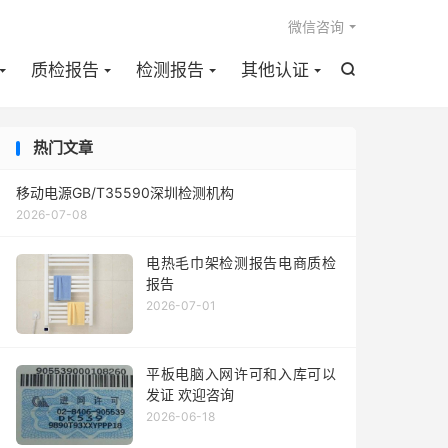

微信咨询
质检报告
检测报告
其他认证

热门文章
移动电源GB/T35590深圳检测机构
2026-07-08
电热毛巾架检测报告电商质检
报告
2026-07-01
平板电脑入网许可和入库可以
发证 欢迎咨询
2026-06-18