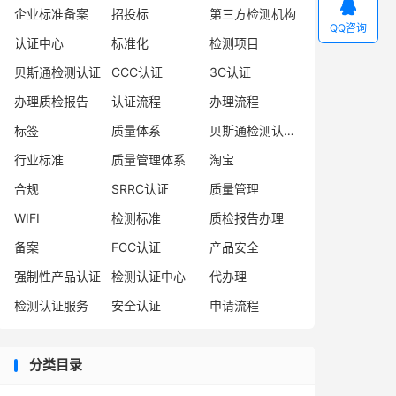

企业标准备案
招投标
第三方检测机构
QQ咨询
认证中心
标准化
检测项目
贝斯通检测认证
CCC认证
3C认证
办理质检报告
认证流程
办理流程
标签
质量体系
贝斯通检测认证中心
行业标准
质量管理体系
淘宝
合规
SRRC认证
质量管理
WIFI
检测标准
质检报告办理
备案
FCC认证
产品安全
强制性产品认证
检测认证中心
代办理
检测认证服务
安全认证
申请流程
分类目录