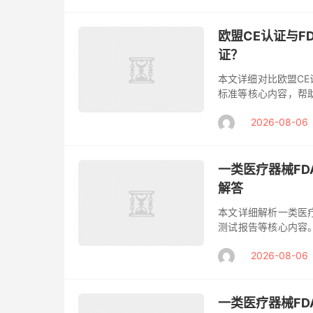
欧盟CE认证与
证？
本文详细对比欧盟CE
标准等核心内容，帮
业指导，助您高效完成
2026-08-06
美国...
一类医疗器械F
解答
本文详细解析一类医
测试报告等核心内容
规申报。 随着医疗器
2026-08-06
作为...
一类医疗器械F