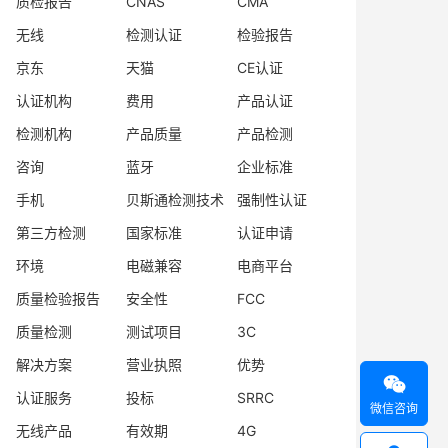
质检报告
CNAS
CMA
无线
检测认证
检验报告
京东
天猫
CE认证
认证机构
费用
产品认证
检测机构
产品质量
产品检测
咨询
蓝牙
企业标准
手机
贝斯通检测技术
强制性认证
第三方检测
国家标准
认证申请
环境
电磁兼容
电商平台
质量检验报告
安全性
FCC
质量检测
测试项目
3C
解决方案
营业执照
优势

认证服务
投标
SRRC
微信咨询
无线产品
有效期
4G