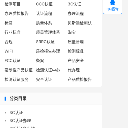

检测项目
CCC认证
3C认证
QQ咨询
办理质检报告
认证流程
办理流程
标签
质量体系
贝斯通检测认证中心
行业标准
质量管理体系
淘宝
合规
SRRC认证
质量管理
WIFI
质检报告办理
检测标准
FCC认证
备案
产品安全
强制性产品认证
检测认证中心
代办理
检测认证服务
安全认证
产品质检报告
分类目录
3C认证
3C认证办理