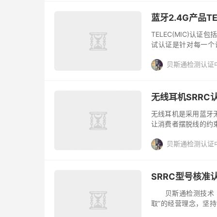
蓝牙2.4G产品T
TELEC(MIC)认证包括测试
试认证是针对每一个
效；型式认证是指对同
贝斯通检测认证
无线耳机SRRC
无线耳机是采用蓝牙
让消费者摆脱线的约
品想要在我国市场上
贝斯通检测认证
SRRC...
SRRC型号核准
贝斯通检测技术（深
取”的经营理念，坚
SRRC认证是中国