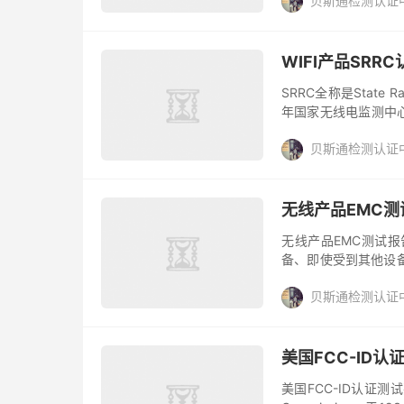
贝斯通检测认证
进入美国市场...
WIFI产品SRR
SRRC全称是State R
年国家无线电监测中
心。 为了加强对进口
贝斯通检测认证
无线产品EMC
无线产品EMC测试
备、即使受到其他设
磁兼容抗扰度EMS,
贝斯通检测认证
美国FCC-ID
美国FCC-ID认证测试要