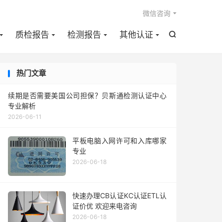

微信咨询
质检报告
检测报告
其他认证

热门文章
续期是否需要美国公司担保？贝斯通检测认证中心
专业解析
2026-06-11
平板电脑入网许可和入库哪家
专业
2026-06-18
快速办理CB认证KC认证ETL认
证价优 欢迎来电咨询
2026-06-18