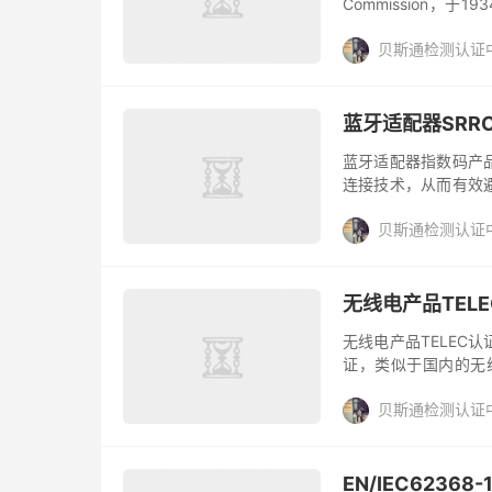
Commission，于
直接对国会负责。FCC
贝斯通检测认证
蓝牙适配器SRR
蓝牙适配器指数码产
连接技术，从而有效
器可以让手机、蓝牙
贝斯通检测认证
品想要上架国...
无线电产品TEL
无线电产品TELEC
证，类似于国内的无线
求，对指定的无线电设
贝斯通检测认证
EN/IEC6236