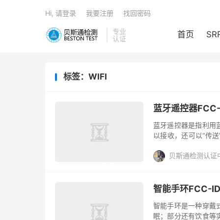
Hi, 请登录
我要注册
找回密码
专业
首页
SR
认证
标签：WIFI
蓝牙遥控器FCC
蓝牙遥控器是指利用
以接收，还可以“传
品想要出口进入美国市场
贝斯通检测认证
智能手环FCC-
智能手环是一种穿戴
眠；部分还有饮食等