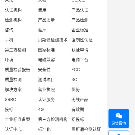
认证机构
费用
产品认证
检测机构
产品质量
产品检测
咨询
蓝牙
企业标准
手机
贝斯通检测技术
强制性认证
第三方检测
国家标准
认证申请
环境
电磁兼容
电商平台
质量检验报告
安全性
FCC
质量检测
测试项目
3C
解决方案
营业执照
优势
SRRC
认证服务
无线产品
投标
4G
有效期

企业标准备案
第三方检测机构
招投标
微信咨询
认证中心
标准化
贝斯通检测认证