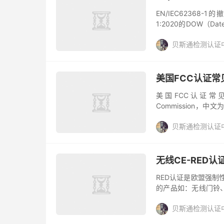
EN/IEC62368-
1:2020的DOW（D
为2024年7月6日，但
贝斯通检测认证
美国FCC认证
美国FCC认证常见测试
Commission，中
是美国政府的一个独立
贝斯通检测认证
无线CE-RED
RED认证是欧盟强制
的产品如：无线门铃、
和传输设备、电话，电脑
贝斯通检测认证