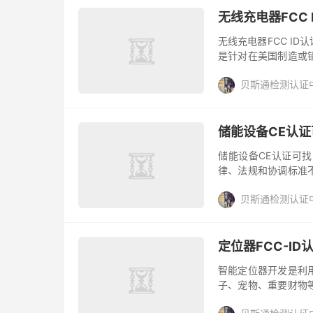
无线充电器FCC
无线充电器FCC I
是针对在美国制造或
率在联邦通信委员会
贝斯通检测认证
射...
储能设备CE认
储能设备CE认证可
律、法规和协调标准
CE认证，它是欧盟
贝斯通检测认证
Conform...
定位器FCC-ID
智能定位器开发是利
子、宠物、重要财物
设计，操作简单，携