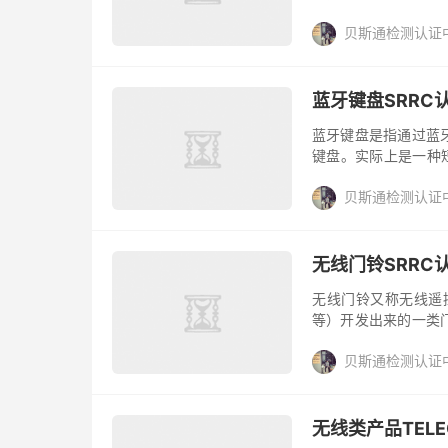
子产品想要出口进入美国
贝斯通检测认证
蓝牙键盘SRRC
蓝牙键盘是指通过蓝
键盘。实际上是一种
笔记本电脑和移动电
贝斯通检测认证
上架国内...
无线门铃SRRC
无线门铃又称无线遥控
等）开发出来的一类
及可视无线门铃。但
贝斯通检测认证
什...
无线类产品TEL