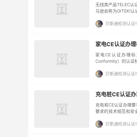
无线类产品TELEC认
马逊会称为GITEKI认证）
符合性认证的主要的注
贝斯通检测认证
家电CE认证办
家电CE认证办理标
Conformity）
标志表明产品符合欧盟
贝斯通检测认证
充电桩CE认证
充电桩CE认证办理要
要求的技术规范和安
可以在欧洲市场自由流
贝斯通检测认证
容性...