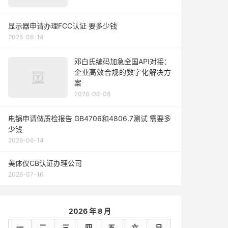
显示器申请办理FCC认证 要多少钱
2026-06-14
邓白氏编码加急全国API对接：
企业高效合规的数字化解决方
案
2026-06-08
电锅申请做质检报告 GB4706和4806.7测试 需要多
少钱
2026-06-14
美体仪CB认证办理公司
2026-07-16
2026 年 8 月
一
二
三
四
五
六
日