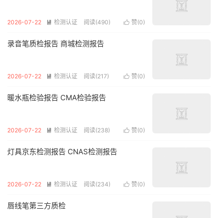
2026-07-22
检测认证
阅读(490)
赞(
0
)


录音笔质检报告 商城检测报告
2026-07-22
检测认证
阅读(217)
赞(
0
)


暖水瓶检验报告 CMA检验报告
2026-07-22
检测认证
阅读(238)
赞(
0
)


灯具京东检测报告 CNAS检测报告
2026-07-22
检测认证
阅读(234)
赞(
0
)


唇线笔第三方质检