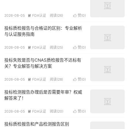
2026-08-05
FDA认证
阅读(26)
赞(
0
)


投标质检报告与合格证的区别：专业解析
与认证服务指南
2026-08-05
FDA认证
阅读(25)
赞(
0
)


投标失败是否与CNAS质检报告不达标有
关？专业解答与解决方案
2026-08-05
FDA认证
阅读(28)
赞(
0
)


投标检测报告办理后是否需要年审？权威
解答来了！
2026-08-05
FDA认证
阅读(20)
赞(
0
)


投标质检报告和产品检测报告区别