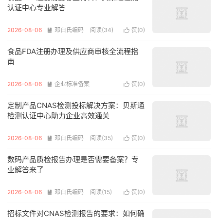
认证中心专业解答
2026-08-06
邓白氏编码
阅读(34)
赞(
0
)


食品FDA注册办理及供应商审核全流程指
南
2026-08-06
企业标准备案
赞(
0
)


阅读(33)
定制产品CNAS检测投标解决方案：贝斯通
检测认证中心助力企业高效通关
2026-08-06
邓白氏编码
阅读(35)
赞(
0
)


数码产品质检报告办理是否需要备案？专
业解答来了
2026-08-06
邓白氏编码
阅读(15)
赞(
0
)


招标文件对CNAS检测报告的要求：如何确