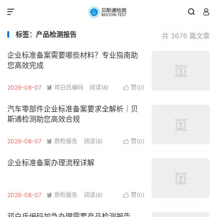



标签：产品检测报告
共 3676 篇文章
企业标准备案需要哪些材料？专业指南助
您高效完成
2026-08-07
邓白氏编码
阅读(8)
赞(
0
)


汽车零部件企业标准备案要求全解析｜贝
斯通检测助您高效合规
2026-08-07
质检报告
阅读(8)
赞(
0
)


企业标准备案办理流程详解
2026-08-07
质检报告
阅读(8)
赞(
0
)


邓白氏编码加急办理需要产品检测报告