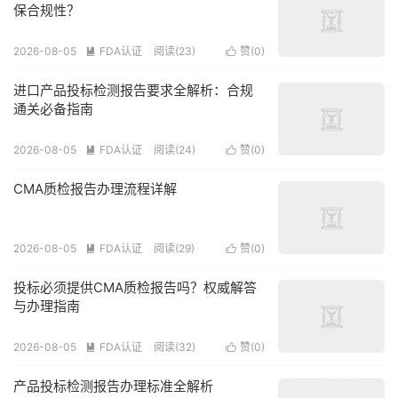
保合规性？
2026-08-05
FDA认证
阅读(23)
赞(
0
)


进口产品投标检测报告要求全解析：合规
通关必备指南
2026-08-05
FDA认证
阅读(24)
赞(
0
)


CMA质检报告办理流程详解
2026-08-05
FDA认证
阅读(29)
赞(
0
)


投标必须提供CMA质检报告吗？权威解答
与办理指南
2026-08-05
FDA认证
阅读(32)
赞(
0
)


产品投标检测报告办理标准全解析