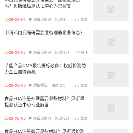
吗？贝斯通检测认证中心为您解答
2026-08-06
邓白氏编码
阅读(8)
赞(
0
)


申请邓白氏编码需要准备哪些企业信息？
2026-08-06
邓白氏编码
阅读(37)
赞(
1
)


节能产品CMA报告投标必备：权威检测助
力企业赢得商机
2026-08-06
质检报告
阅读(37)
赞(
0
)


食品FDA注册办理需要哪些材料？贝斯通
检测认证中心专业解答
2026-08-06
邓白氏编码
阅读(32)
赞(
0
)


食品FDA注册需要哪些材料？贝斯通检测