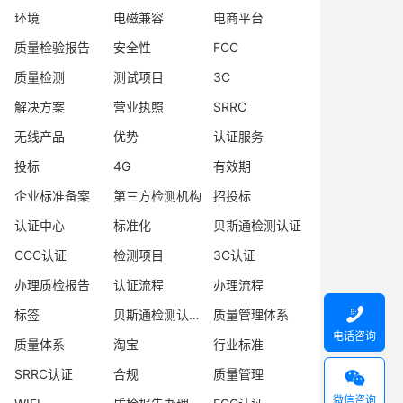
环境
电磁兼容
电商平台
质量检验报告
安全性
FCC
质量检测
测试项目
3C
解决方案
营业执照
SRRC
无线产品
优势
认证服务
投标
4G
有效期
企业标准备案
第三方检测机构
招投标
认证中心
标准化
贝斯通检测认证
CCC认证
检测项目
3C认证
办理质检报告
认证流程
办理流程

标签
贝斯通检测认证中心
质量管理体系
电话咨询
质量体系
淘宝
行业标准
SRRC认证
合规
质量管理

微信咨询