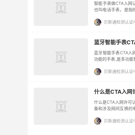
智能手表做CTA入
也叫电话手表，是指
一种或者多种功能智
贝斯通检测认证
证和CT...
蓝牙智能手表C
蓝牙智能手表CTA
功能的手表,是多功
烈欢迎。但是这类无线
贝斯通检测认证
证...
什么是CTA入网
什么是CTA入网许可
备和涉及网间互换的
得进网许可证的，不得
贝斯通检测认证
许可...