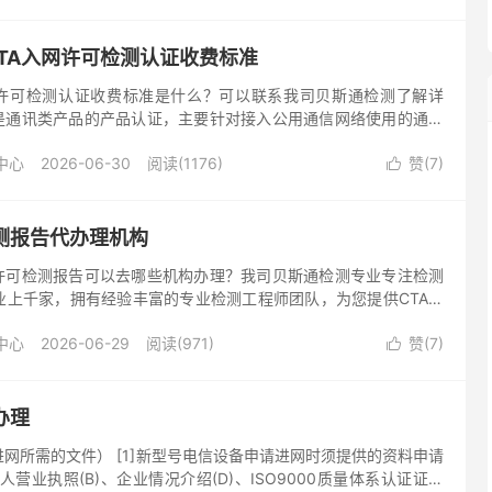
CTA入网许可检测认证收费标准
网许可检测认证收费标准是什么？可以联系我司贝斯通检测了解详
证是通讯类产品的产品认证，主要针对接入公用通信网络使用的通讯
信设备和涉及网间互联的电信设备实行的进网许可制度。 按照目前
中心
2026-06-30
阅读(1176)
赞(
7
)

测报告代办理机构
网许可检测报告可以去哪些机构办理？我司贝斯通检测专业专注检测
业上千家，拥有经验丰富的专业检测工程师团队，为您提供CTA入
认证等认证项目的一站式服务。 CTA入网许可证是通讯类产品的产
中心
2026-06-29
阅读(971)
赞(
7
)

办理
网所需的文件） [1]新型号电信设备申请进网时须提供的资料申请
人营业执照(B)、企业情况介绍(D)、ISO9000质量体系认证证书