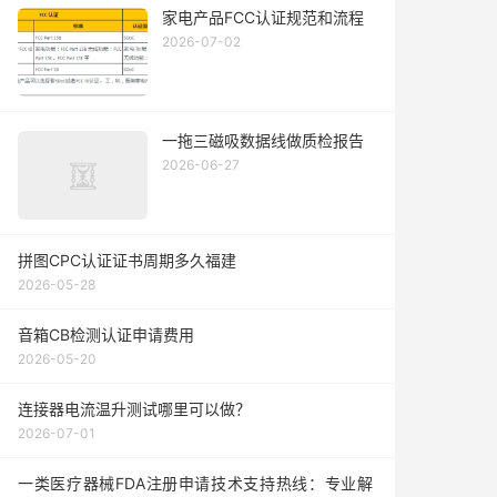
家电产品FCC认证规范和流程
2026-07-02
一拖三磁吸数据线做质检报告
2026-06-27
拼图CPC认证证书周期多久福建
2026-05-28
音箱CB检测认证申请费用
2026-05-20
连接器电流温升测试哪里可以做？
2026-07-01
一类医疗器械FDA注册申请技术支持热线：专业解