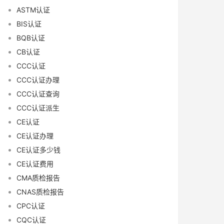
ASTM认证
BIS认证
BQB认证
CB认证
CCC认证
CCC认证办理
CCC认证查询
CCC认证派生
CE认证
CE认证办理
CE认证多少钱
CE认证费用
CMA质检报告
CNAS质检报告
CPC认证
CQC认证