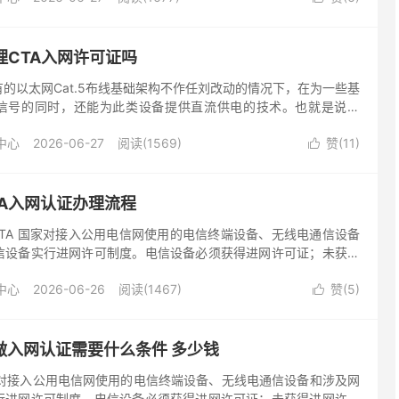
理CTA入网许可证吗
以太网Cat.5布线基础架构不作任刘改动的情况下，在为一些基
据信号的同时，还能为此类设备提供直流供电的技术。也就是说，
网接入设...
中心
2026-06-27
阅读(1569)
赞(
11
)

A入网认证办理流程
是CTA 国家对接入公用电信网使用的电信终端设备、无线电通信设备
信设备实行进网许可制度。电信设备必须获得进网许可证；未获得
接入公用电信网使用和在国内销售。 2、电信设备入网认证证书
中心
2026-06-26
阅读(1467)
赞(
5
)

做入网认证需要什么条件 多少钱
对接入公用电信网使用的电信终端设备、无线电通信设备和涉及网
行进网许可制度。电信设备必须获得进网许可证；未获得进网许可