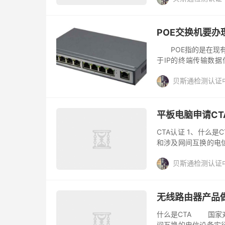
POE交换机要办
POE指的是在现有的
于IP的终端传输数
POE交换机是一种以太
贝斯通检测认证
平板电脑申请CT
CTA认证 1、什么
和涉及网间互换的电
进网许可证的，不得
贝斯通检测认证
进...
无线路由器产品
什么是CTA 国家
间互换的电信设备实