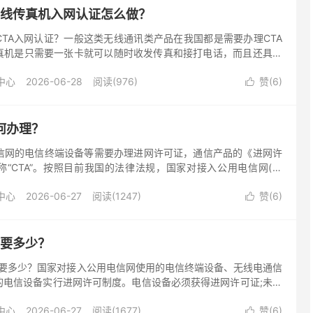
无线传真机入网认证怎么做？
TA入网认证？一般这类无线通讯类产品在我国都是需要办理CTA
真机是只需要一张卡就可以随时收发传真和接打电话，而且还具备
能。无线传真机使用方便，只要有GSM网络覆盖和有电话服务需求
中心
2026-06-28
阅读(976)
赞(
6
)

何办理？
的电信终端设备等需要办理进网许可证，通信产品的《进网许
“CTA”。按照目前我国的法律法规，国家对接入公用电信网(移
电信终端设备...
中心
2026-06-27
阅读(1247)
赞(
6
)

用要多少？
要多少？国家对接入公用电信网使用的电信终端设备、无线电通信
的电信设备实行进网许可制度。电信设备必须获得进网许可证;未获
接入公用电信...
中心
2026-06-27
阅读(1677)
赞(
6
)
