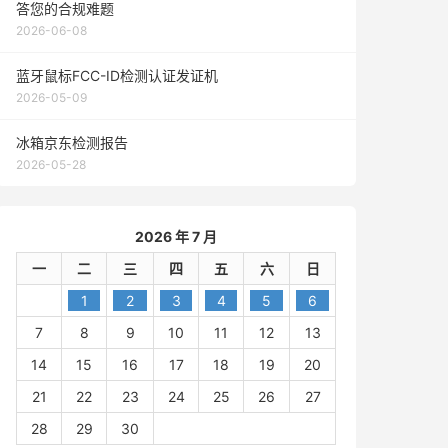
答您的合规难题
2026-06-08
蓝牙鼠标FCC-ID检测认证发证机
2026-05-09
冰箱京东检测报告
2026-05-28
2026 年 7 月
一
二
三
四
五
六
日
1
2
3
4
5
6
7
8
9
10
11
12
13
14
15
16
17
18
19
20
21
22
23
24
25
26
27
28
29
30