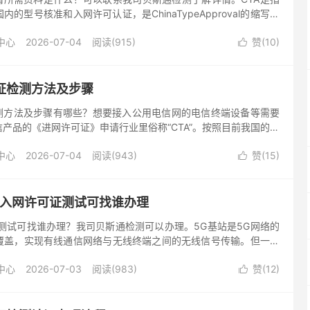
的型号核准和入网许可认证，是ChinaTypeApproval的缩写，
信设备入网认证证书： 入网许可证...
中心
2026-07-04
阅读(915)
赞(
10
)

证检测方法及步骤
检测方法及步骤有哪些？想要接入公用电信网的电信终端设备等需要
产品的《进网许可证》申请行业里俗称“CTA”。按照目前我国的法
电信网（移动、联通、电信）使用的电信终端设备、无线电通信设
中心
2026-07-04
阅读(943)
赞(
15
)

A入网许可证测试可找谁办理
网测试可找谁办理？我司贝斯通检测可以办理。5G基站是5G网络的
覆盖，实现有线通信网络与无线终端之间的无线信号传输。但一般
SRRC认证外，还需要办理CTA入网检测认证。需要办理CTA...
中心
2026-07-03
阅读(983)
赞(
12
)
