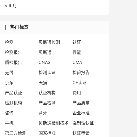
« 6 月
热门标签
检测
贝斯通检测
认证
检测报告
贝斯通
性能
质检报告
CNAS
CMA
无线
检测认证
检验报告
京东
天猫
CE认证
产品认证
认证机构
费用
检测机构
产品检测
产品质量
咨询
蓝牙
企业标准
手机
贝斯通检测技术
强制性认证
第三方检测
国家标准
认证申请