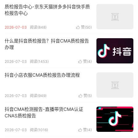
质检报告中心-京东天猫拼多多抖音快手质
检报告中心
2026-07-03
阅读(848)
赞(
50
)

什么是抖音质检报告？抖音CMA质检报告
办理
2026-07-03
阅读(1453)
赞(
4
)

抖音小店衣服CMA质检报告办理流程
2026-07-03
阅读(949)
赞(
5
)

抖音CMA检测报告-直播带货CMA认证
CNAS质检报告
2026-07-03
阅读(1016)
赞(
4
)
