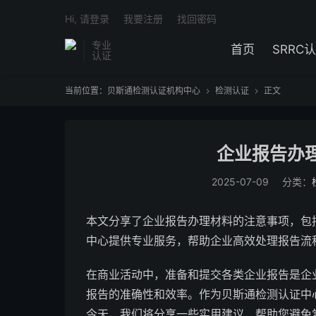
Hi, 请登录
我要注册
找回密码
专业
首页
SRRC
认证
当前位置：
贝斯通检测认证机构中心
检测认证
正文


企业报告办
2025-07-09
分类：
本文分享了企业报告办理材料的注意事项，包
中心提供专业服务，帮助企业高效处理报告流
在商业活动中，准备和提交各类企业报告是企
报告的准确性和效率。作为贝斯通检测认证中
今天，我们将分享一些实用建议，帮助您避免