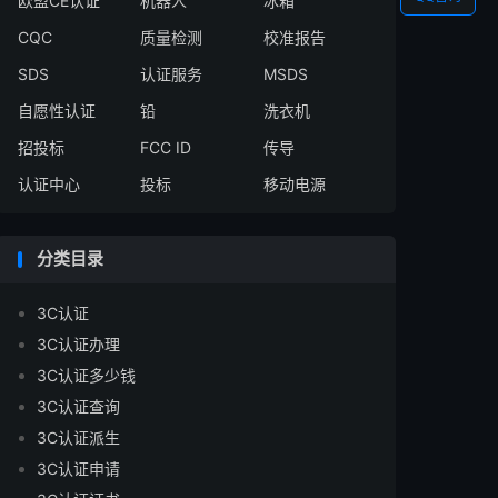
欧盟CE认证
机器人
冰箱
CQC
质量检测
校准报告
SDS
认证服务
MSDS
自愿性认证
铅
洗衣机
招投标
FCC ID
传导
认证中心
投标
移动电源
分类目录
3C认证
3C认证办理
3C认证多少钱
3C认证查询
3C认证派生
3C认证申请