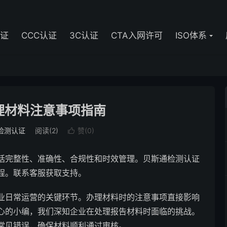
认证
CCC认证
3C认证
CTA入网许可
ISO体系
理材料注意事项指南
检测认证
阅读(2)
赞(
0
)

括完整性、准确性、合规性和时效管理。贝斯通检测认证
程。联系客服获取支持。
业日常运营的关键环节。办理材料时的注意事项直接影响
心的小编，我们深知企业在处理报告材料时面临的挑战。
常见错误，确保材料顺利通过审核。