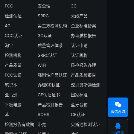
FCC
安全性
3C
检测认证
SRRC
无线产品
4G
第三方检测机构
企业标准备案
CCC认证
3C认证
办理质检报告
淘宝
质量管理体系
认证申请
检测机构
SRRC认证
认证机构
产品质量
WIFI
质检报告办理
FCC认证
强制性产品认证
产品质检报告
笔记本
办理CE认证
深圳贝斯通检测
亚马逊
CE认证证书
国家标准

平板电脑
产品检测报告
蓝牙音箱
微信咨询
苯
ROHS
CB认证
检测报告有效期
带宽
贝斯通检测认证

QQ咨询