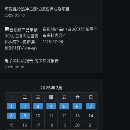
可靠性冷热冲击测试哪些标准及项目
2025-05-13
音视频产品申请3C认证所需准
备资料内容？
2025-07-05
电子琴检验报告 淘宝检测报告
2025-05-09
2025年 7月
一
二
三
四
五
六
日
1
2
3
4
5
6
7
8
9
10
11
12
13
14
15
16
17
18
19
20
21