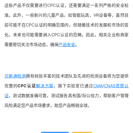
这些产品不仅需要进行CPC认证，还需要满足一系列严格的安全标
准。此外，一些新兴的儿童产品，如智能玩具、VR设备等，虽然目
前可能不在CPC认证的明确范围内，但随着技术的发展和市场的变
化，未来也可能需要纳入CPC认证的范畴。因此，相关企业和商家
需要密切关注市场动态，确保
产品安全
。
贝斯通
检测
拥有经验丰富的技术团队及先进的检测设备将为您提供
完整的
CPC认证
解决方案
，旗下实验室已通过
CMA
/
CNAS
资质认
证
，测试数据准确可靠，测试报告具有国/际公信力，帮助客户管理
风险满足您产品市场要求，助您产品畅销全球。