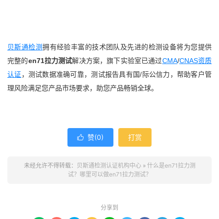
贝斯通
检测
拥有经验丰富的技术团队及先进的检测设备将为您提供
完整的
en71拉力测试
解决方案，旗下实验室已通过
CMA
/
CNAS
资质
认证
，测试数据准确可靠，测试报告具有国/际公信力，帮助客户管
理风险满足您产品市场要求，助您产品畅销全球。
赞(
0
)
打赏

未经允许不得转载：
贝斯通检测认证机构中心
»
什么是en71拉力测
试？哪里可以做en71拉力测试？
分享到