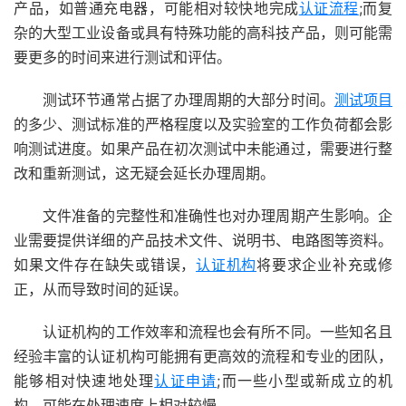
产品，如普通充电器，可能相对较快地完成
认证流程
;而复
杂的大型工业设备或具有特殊功能的高科技产品，则可能需
要更多的时间来进行测试和评估。
测试环节通常占据了办理周期的大部分时间。
测试项目
的多少、测试标准的严格程度以及实验室的工作负荷都会影
响测试进度。如果产品在初次测试中未能通过，需要进行整
改和重新测试，这无疑会延长办理周期。
文件准备的完整性和准确性也对办理周期产生影响。企
业需要提供详细的产品技术文件、说明书、电路图等资料。
如果文件存在缺失或错误，
认证机构
将要求企业补充或修
正，从而导致时间的延误。
认证机构的工作效率和流程也会有所不同。一些知名且
经验丰富的认证机构可能拥有更高效的流程和专业的团队，
能够相对快速地处理
认证申请
;而一些小型或新成立的机
构，可能在处理速度上相对较慢。