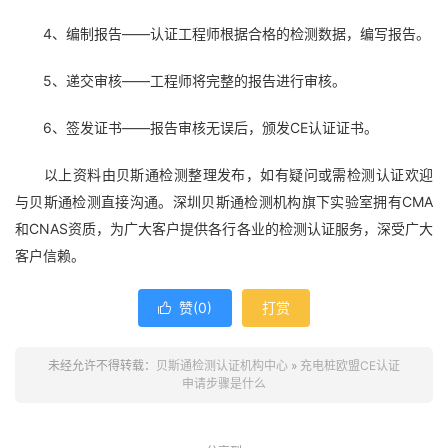
4、编制报告——认证工程师根据合格的检测数据，编写报告。
5、递交审核——工程师将完整的报告进行审核。
6、签发证书——报告审核无误后，颁发CE认证证书。
以上资料由贝斯通检测整理发布，如有疑问或需检测认证欢迎
与贝斯通检测直接沟通。深圳贝斯通检测机构旗下实验室拥有CMA
和CNAS资质，为广大客户提供各行各业的检测认证服务，深受广大
客户信赖。
赞(
0
)
打赏

未经允许不得转载：
贝斯通检测认证机构中心
»
充电桩欧盟CE认证
申请步骤是什么