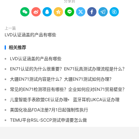
分享到









上一篇
LVD认证涵盖的产品有哪些
相关推荐
LVD认证涵盖的产品有哪些
EN71认证的为什么很重要？EN71玩具测试办理流程是什么？
大疆EN71测试内容是什么？大疆EN71测试如何办理？
常见的EN71检测项目有哪些？企业如何应对EN71贸易壁垒？
儿童智能手表欧盟CE认证办理
蓝牙耳机UKCA认证办理
美国化妆品FDA注册7月1日起强制性执行
TEMU平台RSL-SCCP测试申请要怎么做