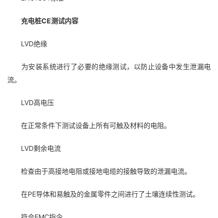
充电桩CE测试内容
LVD绝缘
为安装系统进行了必要的绝缘测试，以防止设备中发生泄漏电
流。
LVD高电压
在正常条件下测试设备上所有可触及材料的电阻。
LVD剩余电流
检查由于高接地电阻或接地电缆的接触导致的泄漏电流。
在PE导体和易触及的金属零件之间进行了土壤连续性测试。
符合EMC指令