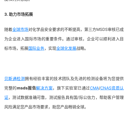
3. 助力市场拓展
随着
全球市场
对化学品安全要求的不断提高，第三方MSDS审核已成
为企业进入国际市场的重要条件。通过审核，企业可以顺利进入目
标市场，拓展
国际业务
，实现
全球化发展
战略。
贝斯通
检测
拥有经验丰富的技术团队及先进的检测设备将为您提供
完整的
msds报告
解决方案
，旗下实验室已通过
CMA
/
CNAS
资质认
证
，测试数据准确可靠，测试报告具有国/际公信力，帮助客户管理
风险满足您产品市场要求，助您产品畅销全球。