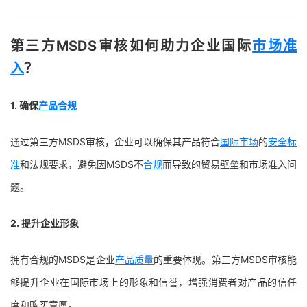
第三方MSDS审核如何助力企业国际
市场准
入
？
1. 确保
产品合规
通过第三方MSDS审核，企业可以确保其产品符合
国际市场
的
安全标
准
和法规要求，避免因MSDS不
合规
而导致的贸易壁垒和市场准入问
题。
2. 提升企业形象
拥有合规的MSDS是企业
产品质量
的重要体现。第三方MSDS审核能
够提升企业在国际市场上的形象和信誉，增强消费者对产品的信任
度和购买意愿。