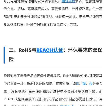
可充电电池和电池组的安全要求测试。
测试项目
繁多，包括连续低
倍充电、振动、高温模壳应力、高低温循环、外部短路等，每一项
都是对电池安全性能的极/限挑战。通过这一测试，电池产品能够在
复杂多变的使用环境中保持高度的安全性和可靠性。
三、RoHS与
REACH认证
：环保要求的双保
险
欧盟对电子电器产品的环保性要求极高，RoHS和REACH认证便是其
中的重要一环。RoHS认证限制使用有害物质，如
铅
、
镉
、
汞
等重金
属，确保电池产品在使用和废弃过程中不会对环境造成污染。而
REACH认证则要求所有进口的化学品和化学制品都需进行登记、评