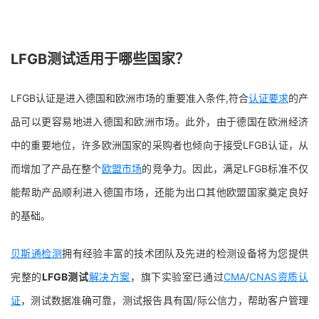
LFGB测试适用于哪些国家？
LFGB认证是进入德国和欧洲市场的重要准入条件,符合
认证要求
的产
品可以更容易地进入德国和欧洲市场。此外，由于德国在欧洲经济
中的重要地位，许多欧洲国家的采购者也倾向于接受LFGB认证，从
而增加了产品在整个
欧盟市场
的竞争力。因此，满足LFGB标准不仅
能帮助产品顺利进入德国市场，还能为出口其他欧盟国家奠定良好
的基础。
贝斯通
检测
拥有经验丰富的技术团队及先进的检测设备将为您提供
完整的
LFGB测试
解决方案
，旗下实验室已通过
CMA
/
CNAS
资质认
证
，测试数据准确可靠，测试报告具有国/际公信力，帮助客户管理