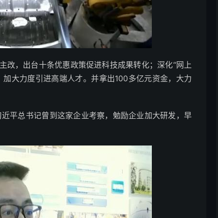
改，出台十条优惠政策促进科技成果转化；深化“网上
；加大力度引进高端人才。并拿出100多亿元资金，大力
习近平总书记曾到这家企业考察，勉励企业加大研发，早