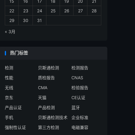
15
16
17
18
19
20
21
22
23
24
25
26
27
28
29
30
31
« 3月
热门标签
检测
贝斯通检测
检测报告
性能
质检报告
CNAS
无线
CMA
检验报告
京东
天猫
CE认证
产品认证
产品检测
蓝牙
手机
贝斯通检测技术
企业标准
强制性认证
第三方检测
电磁兼容