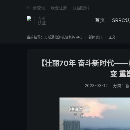
Hi, 请登录
我要注册
找回密码
专业
首页
SRRC
认证
当前位置：
贝斯通检测认证机构中心
新闻资讯
正文


【壮丽70年 奋斗新时代——
变 重
2023-03-12
分类：
新