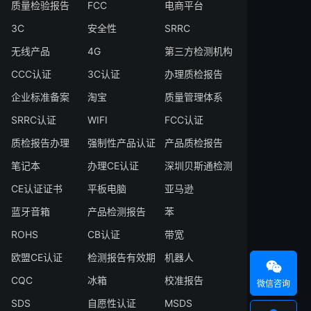
质量检验报告
FCC
电商平台
3C
安全性
SRRC
无线产品
4G
第三方检测机构
CCC认证
3C认证
办理质检报告
企业标准备案
淘宝
质量管理体系
SRRC认证
WIFI
FCC认证
质检报告办理
强制性产品认证
产品质检报告
笔记本
办理CE认证
深圳贝斯通检测
CE认证证书
平板电脑
亚马逊
蓝牙音箱
产品检测报告
苯
ROHS
CB认证
带宽
欧盟CE认证
检测报告有效期
机器人

CQC
冰箱
校准报告
微信咨询
SDS
自愿性认证
MSDS