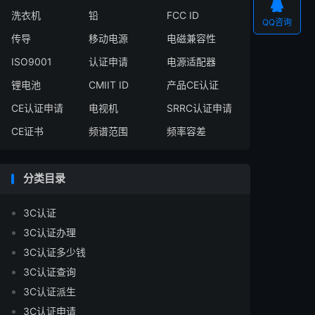

洗衣机
铅
FCC ID
QQ咨询
传导
移动电源
电磁兼容性
ISO9001
认证申请
电源适配器
锂电池
CMIIT ID
产品CE认证
CE认证申请
电视机
SRRC认证申请
CE证书
频谱范围
频率容差
分类目录
3C认证
3C认证办理
3C认证多少钱
3C认证查询
3C认证派生
3C认证申请