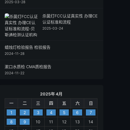
2025-03-28
杀菌灯FCC认证真实性 办理CE
认证标准和流程
2025-03-24
蜡烛灯检验报告 检验报告
2024-11-28
漱口水质检 CMA质检报告
2024-11-22
2025年 4月
一
二
三
四
五
六
日
1
2
3
4
5
6
7
8
9
10
11
12
13
14