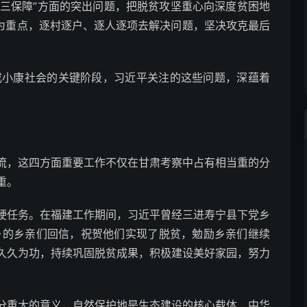
“三保障”方面的突出问题，把脱贫攻坚重心向深度贫困地
县为重点，逐村逐户、逐人逐项去解决问题，坚决攻克最后
小康社会的关键阶段，习近平关注的这些问题，深蕴着
，这四方面重要工作不仅在甘肃考察中占有相当重的分
重。
任务。在福建工作期间，习近平曾经三进寿宁县下党乡
乡的乡亲们回信，祝贺他们实现了脱贫，勉励乡亲们继续
久久为功，持续巩固脱贫成果，积极建设美好家园，努力
重大的意义，自然保护地是生态建设的核心载体、中华