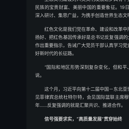
民族的宝贵财富、美丽中国的重要象征。19
深入研讨、集思广益，为携手创造世界生态文
红色文化是我们党在革命、建设和改革中形
扬好、把红色基因传承好是总书记反复强调的
作出重要指示，告诫广大党员干部认真学习党
好新时代的长征路。
“国际和地区形势深刻复杂变化，但和平、
说。
这个月，习近平向第十二届中国－东北亚博
见菲律宾总统杜特尔特，会见国际篮联主席穆
年……反复强调的就是汇聚共识、推进合作。
信号强要求实，“高质量发展”贯穿始终