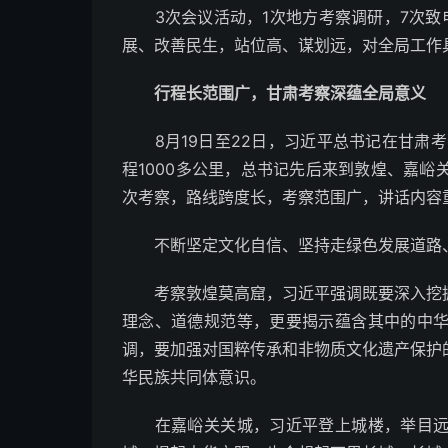
3次会议活动，1次地方考察调研，7次致
展、改善民生，站位高、谋划远，对全局工作
行程长范围广，甘肃考察深蕴全局意义
8月19日至22日，习近平总书记在甘肃考
程1000多公里，总书记先后来到敦煌、嘉
次考察，路线跨度长，考察范围广，讲话内容
不断坚定文化自信、坚持走绿色发展道路、
考察敦煌莫高窟，习近平强调既要深入挖掘
理念、道德规范等，更要揭示蕴含其中的中
调，要加强对国粹传承和非物质文化遗产保护
华民族共同体意识。
在嘉峪关关城，习近平登上城楼，举目远眺