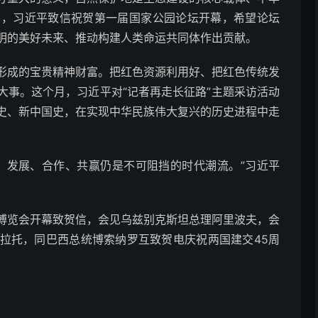
日，习近平致信祝贺第一届国家公园论坛开幕，希望论坛
明的美好未来、推动构建人类命运共同体作出贡献。
成的宝贵精神财富。把红色资源利用好、把红色传统发
大事。这个月，习近平对“记者再走长征路”主题采访活动
史、新中国史，在实现中华民族伟大复兴的历史进程中走
发展、合作、共赢仍是不可阻挡的时代潮流。”习近平
览会开幕致贺信，会见乌兹别克斯坦总理阿里波夫，会
拉托，同巴西总统博索纳罗互致贺电庆祝两国建交45周