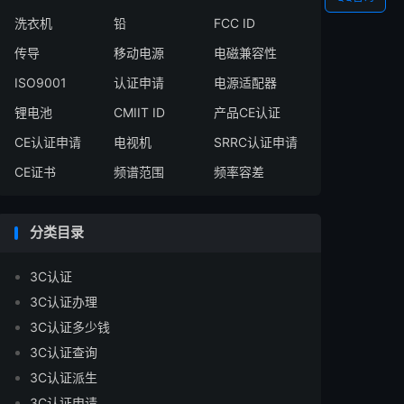
洗衣机
铅
FCC ID
传导
移动电源
电磁兼容性
ISO9001
认证申请
电源适配器
锂电池
CMIIT ID
产品CE认证
CE认证申请
电视机
SRRC认证申请
CE证书
频谱范围
频率容差
分类目录
3C认证
3C认证办理
3C认证多少钱
3C认证查询
3C认证派生
3C认证申请