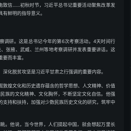
电致信……初秋时节，习近平总书记重要活动聚焦改革发
具有鲜明的指导意义。
察调研。这是总书记今年的第6次考察活动。4天时间行
峪关、张掖、武威、兰州等地考察调研并发表重要讲话。这
重要而丰富。
深化脱贫攻坚是习近平甘肃之行强调的重要内容。
敦煌文化和历史遗存蕴含的哲学思想、人文精神、价值
华民族的文化精神、文化胸怀，不断坚定文化自信。他强
的支持和扶持，加强对少数民族历史文化的研究，筑牢中
。他说，当今世界，人们提起中国，就会想起万里长