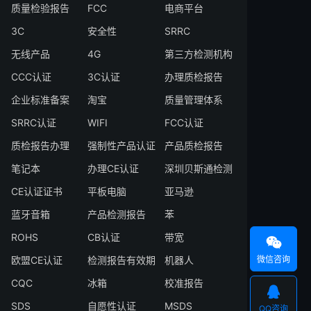
质量检验报告
FCC
电商平台
3C
安全性
SRRC
无线产品
4G
第三方检测机构
CCC认证
3C认证
办理质检报告
企业标准备案
淘宝
质量管理体系
SRRC认证
WIFI
FCC认证
质检报告办理
强制性产品认证
产品质检报告
笔记本
办理CE认证
深圳贝斯通检测
CE认证证书
平板电脑
亚马逊
蓝牙音箱
产品检测报告
苯
ROHS
CB认证
带宽

微信咨询
欧盟CE认证
检测报告有效期
机器人
CQC
冰箱
校准报告

SDS
自愿性认证
MSDS
QQ咨询