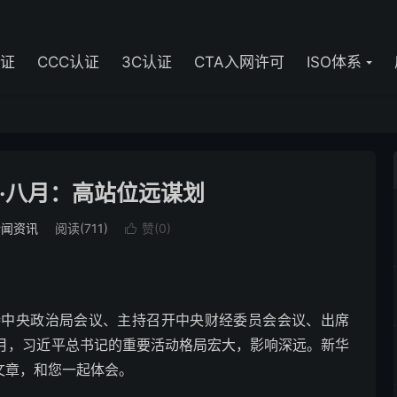
认证
CCC认证
3C认证
CTA入网许可
ISO体系
9·八月：高站位远谋划
新闻资讯
阅读(711)
赞(
0
)

央政治局会议、主持召开中央财经委员会会议、出席
八月，习近平总书记的重要活动格局宏大，影响深远。新华
文章，和您一起体会。