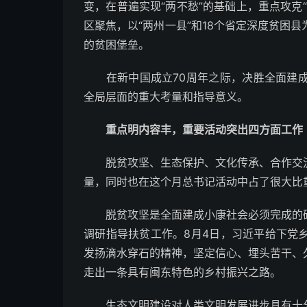
变，在普遍实现“两不愁”的基础上，重点攻克
区聚焦，以“两州一县”和18个省定深度贫困
的贫困堡垒。
在新中国成立70周年之际，决胜全面建成
全局层面的重大考量和指导意义。
重点明内容丰，重要活动突出四方面工作
脱贫攻坚、生态保护、文化传承、合作交流
量，同时也在这个月总书记活动中占了很大比
脱贫攻坚是全面建成小康社会必须完成的硬
调研指导扶贫工作。8月4日，习近平给下党
发扬滴水穿石的精神，坚定信心、埋头苦干、
走出一条具有闽东特色的乡村振兴之路。
生态文明建设对人类文明发展进步具有十分