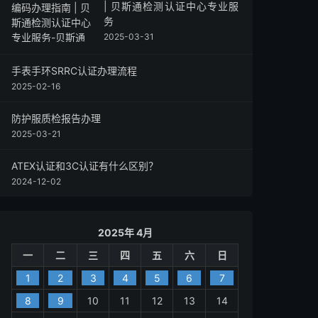
| 贝斯通检测认证中心专业服
务
2025-03-31
手表手环SRRC认证办理流程
2025-02-16
防护服质检报告办理
2025-03-21
ATEX认证和3C认证有什么区别？
2024-12-02
2025年 4月
一
二
三
四
五
六
日
1
2
3
4
5
6
7
8
9
10
11
12
13
14