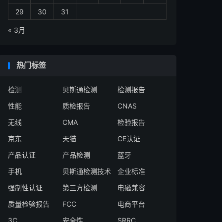
29
30
31
« 3月
热门标签
检测
贝斯通检测
检测报告
性能
质检报告
CNAS
无线
CMA
检验报告
京东
天猫
CE认证
产品认证
产品检测
蓝牙
手机
贝斯通检测技术
企业标准
强制性认证
第三方检测
电磁兼容
质量检验报告
FCC
电商平台
3C
安全性
SRRC