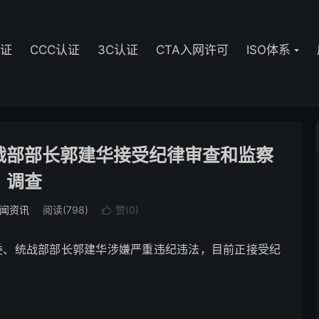
认证
CCC认证
3C认证
CTA入网许可
ISO体系
战部部长郭建华接受纪律审查和监察
调查
闻资讯
阅读(798)
赞(
0
)

统战部部长郭建华涉嫌严重违纪违法，目前正接受纪