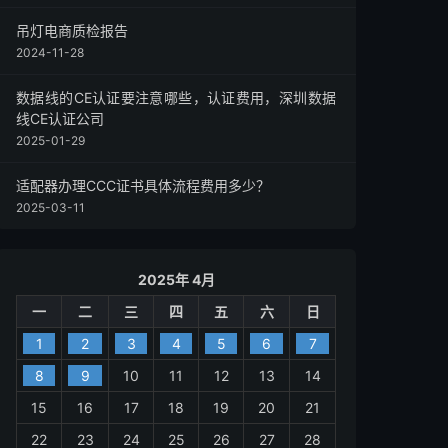
吊灯电商质检报告
2024-11-28
数据线的CE认证要注意哪些，认证费用，深圳数据
线CE认证公司
2025-01-29
适配器办理CCC证书具体流程费用多少？
2025-03-11
2025年 4月
一
二
三
四
五
六
日
1
2
3
4
5
6
7
8
9
10
11
12
13
14
15
16
17
18
19
20
21
22
23
24
25
26
27
28