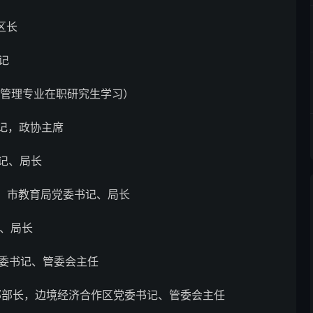
区长
书记
校经济管理专业在职研究生学习）
书记，政协主席
书记、局长
书长，市教育局党委书记、局长
记、局长
区党委书记、管委会主任
、统战部部长，边境经济合作区党委书记、管委会主任