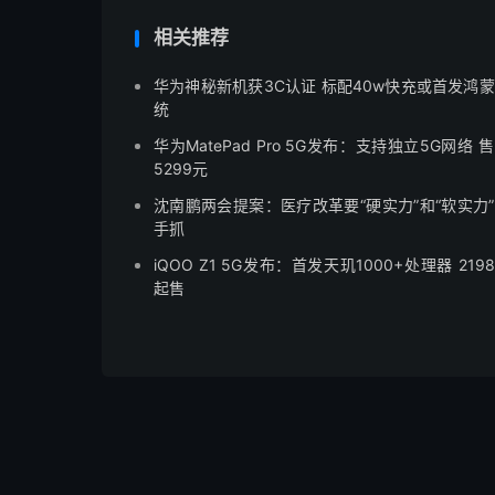
相关推荐
华为神秘新机获3C认证 标配40w快充或首发鸿
统
华为MatePad Pro 5G发布：支持独立5G网络 
5299元
沈南鹏两会提案：医疗改革要“硬实力”和“软实力
手抓
iQOO Z1 5G发布：首发天玑1000+处理器 219
起售