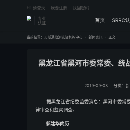
Hi, 请登录
我要注册
找回密码
专业
首页
SRRC
认证
当前位置：
贝斯通检测认证机构中心
新闻资讯
正文


黑龙江省黑河市委常委、统
2019-09-08
分类：
新
据黑龙江省纪委监委消息：黑河市委常委、
律审查和监察调查。
郭建华简历