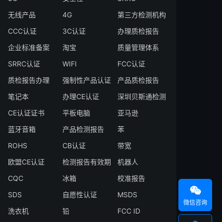
无线产品
4G
第三方检测机构
CCC认证
3C认证
办理质检报告
企业标准备案
淘宝
质量管理体系
SRRC认证
WIFI
FCC认证
质检报告办理
强制性产品认证
产品质检报告
笔记本
办理CE认证
深圳贝斯通检测
CE认证证书
平板电脑
亚马逊
蓝牙音箱
产品检测报告
苯
ROHS
CB认证
带宽
欧盟CE认证
检测报告有效期
机器人
CQC
冰箱
校准报告

SDS
自愿性认证
MSDS
微信咨询
洗衣机
铅
FCC ID