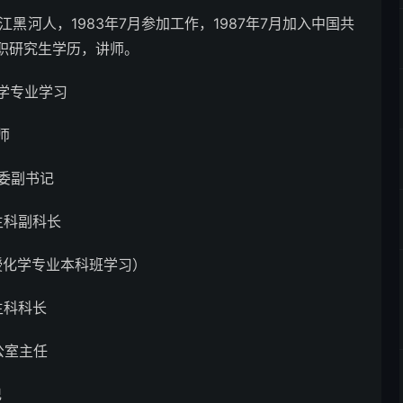
河人，1983年7月参加工作，1987年7月加入中国共
职研究生学历，讲师。
化学专业学习
师
团委副书记
学生科副科长
函授化学专业本科班学习）
学生科科长
办公室主任
记