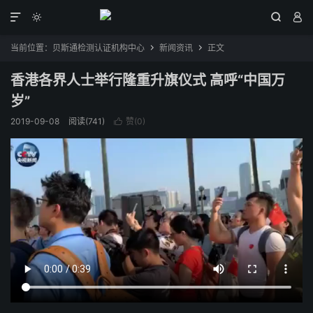




当前位置：
贝斯通检测认证机构中心
新闻资讯
正文


香港各界人士举行隆重升旗仪式 高呼“中国万
岁”
2019-09-08
阅读(741)
赞(
0
)
