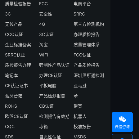
质量检验报告
FCC
电商平台
3C
安全性
SRRC
无线产品
4G
第三方检测机构
CCC认证
3C认证
办理质检报告
企业标准备案
淘宝
质量管理体系
SRRC认证
WIFI
FCC认证
质检报告办理
强制性产品认证
产品质检报告
笔记本
办理CE认证
深圳贝斯通检测
CE认证证书
平板电脑
亚马逊
蓝牙音箱
产品检测报告
苯
ROHS
CB认证
带宽
欧盟CE认证
检测报告有效期
机器人

CQC
冰箱
校准报告
微信咨询
SDS
自愿性认证
MSDS