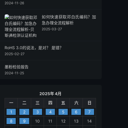
2024-11-26
如何快速获取邓白氏编码？加
急办理全流程解析
2025-03-27
RoHS 3.0的说法，是对？ 是错？
2025-02-27
墨粉检验报告
2024-11-25
2025年 4月
一
二
三
四
五
六
日
1
2
3
4
5
6
7
8
9
10
11
12
13
14