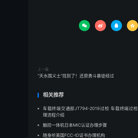




上一篇
“天水围义士”找到了！还原勇斗暴徒经过
相关推荐
车载终端交通部JT794-2019过检 车载终端过
理流程介绍
触控一体机日本MIC认证办理步骤
随身听美国FCC-ID证书办理机构