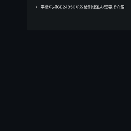
平板电视GB24850能效检测标准办理要求介绍