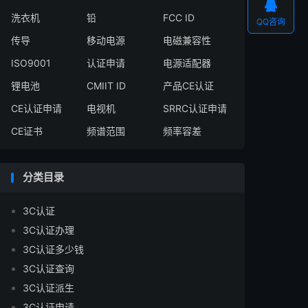

洗衣机
铅
FCC ID
QQ咨询
传导
移动电源
电磁兼容性
ISO9001
认证申请
电源适配器
锂电池
CMIIT ID
产品CE认证
CE认证申请
电视机
SRRC认证申请
CE证书
频谱范围
频率容差
分类目录
3C认证
3C认证办理
3C认证多少钱
3C认证查询
3C认证派生
3C认证申请