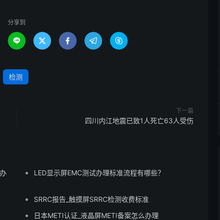
分享到





检测
下一篇
四川内江地震已致1人死亡63人受伤
检办
LED显示屏EMC测试办理标准流程有哪些？
SRRC报告_触摸屏SRRC检测收费标准
日本METI认证_液晶屏METI备案怎么办理