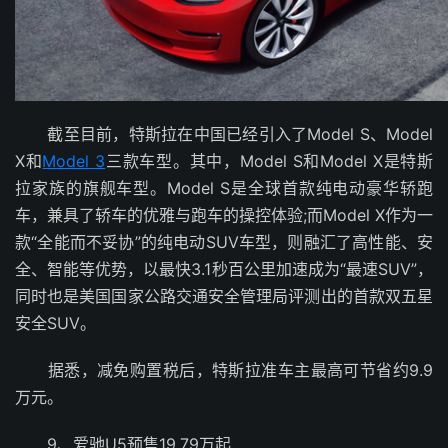
截至目前，特斯拉在中国已经引入了Model S、Model
X和
Model 3
三款车型。其中，Model S和Model X是特斯
拉家族的旗舰车型。Model S是全球首款纯电动豪华轿跑
车，兼具了轿车的优雅与跑车的操控体验;而Model X作为一
款“全能而不妥协”的纯电动SUV车型，则融汇了高性能、安
全、智能等优势，以最快3.1秒百公里加速成为“最速SUV”，
同时也是美国国家公路交通安全管理局评测出的首款双五星
安全SUV。
据悉，减免购置税后，特斯拉准车主最高可节省约9.9
万元。
9、爱驰U5预售19.79万起