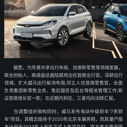
据悉，为完善共享出行布局、加速新零售等领域发展，
联合创始人、高级副总裁陆斌将出任首席出行官，深耕出行
领域，扩大威马出行板块布局;祁立人任首席零售官，全面
负责集团新零售业务、售后服务及后台等相关管理工作;新
设首席增长官一职，在近期内到任，三者均向沈晖汇报。
在调整组织架构同时，威马发布电动中级轿车“7系轿
车”项目，其概念版将于2020年北京车展亮相，而其量产版
本计划于2023年上半年正式上市并交付。官方表示量产版