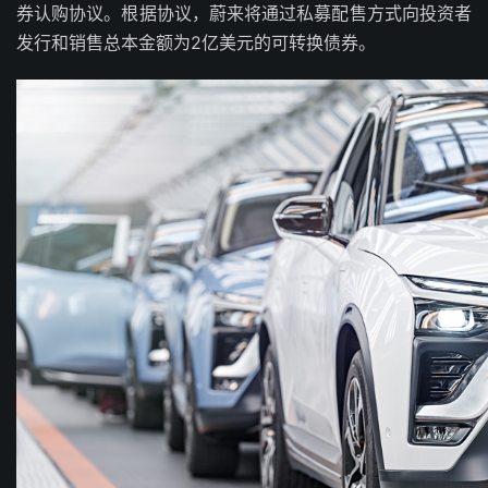
券认购协议。根据协议，蔚来将通过私募配售方式向投资者
发行和销售总本金额为2亿美元的可转换债券。