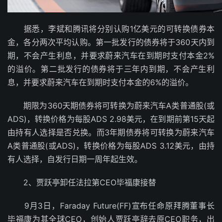
据悉，李斌和腾讯将分别认购1亿美元的可转换债券本
金，各分两次平均认购。第一批发行的债券将于360天内到
期，不会产生利息，并要求蔚来汽车在到期时支付本金2%
的溢价。第二批发行的债券将于三年内到期，不会产生利
息，并要求蔚来汽车在到期时支付本金的6%的溢价。
期限为360天期债券将可转换为蔚来汽车A类普通股(或
ADS)，转换价格为每股ADS 2.98美元，在到期前第15天起
由持有人选择是否兑换。而3年期债券将可转换为蔚来汽车
A类普通股(或ADS)，转换价格为每股ADS 3.12美元，由持
有人选择，自发行日期一周年起生效。
2、贾跃亭卸任法拉第CEO毕福康接替
9月3日，Faraday Future(FF)宣布任命原拜腾董事长
毕福康为其全球CEO，创始人贾跃亭辞去原CEO职务，出