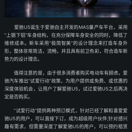
爱驰U5诞生于爱驰自主开发的MAS量产车平台，采用
“上钢下铝”车身结构，在充分保障车身安全的同时，降低了
维修成本。新车采用“极简智美”的设计理念来打造车身外
形，整体非常简洁，流畅，并且具有前卫色彩，符合造车新
势力的设计理念。
值得注意的是，由于很多消费者购买电动车有顾虑，爱
驰汽车推出“试爱行动”政策，为用户提供或免费、或优惠的
深度体验机会，让用户了解爱驰U5，试过爱驰U5之后再决
定是否购买。
“试爱行动”提供两种预订模式，针对已经了解和喜爱爱
驰U5的用户，可以直接下订，成为超级用户伙伴;针对感兴
趣有需求，但需要深度了解爱驰U5的用户，可以预约租赁