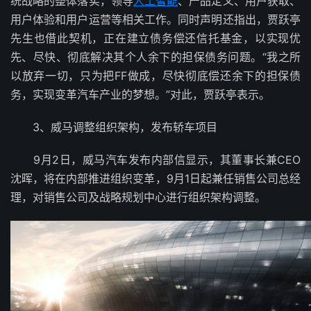
统战略的整体落实，领导
人工智能
、产品定义、用户获取、
用户体验和用户运营等相关工作。同时声明还指出，贾跃亭
先生也借此契机，正在建立债务偿还信托基金，以实现优
先、尽快、彻底解决其个人余下的担保债务问题。“我之所
以放弃一切，只为把FF做成，尽快彻底偿还余下的担保债
务，实现变革汽车产业的梦想。”对此，贾跃亭表示。
3、威马调整组织架构，发布轿车项目
9月2日，威马汽车发布内部信显示，其董事长兼CEO
沈晖，将在内部推进组织变革，9月1日起兼任销售公司总经
理，对销售公司及战略规划中心进行组织架构调整。