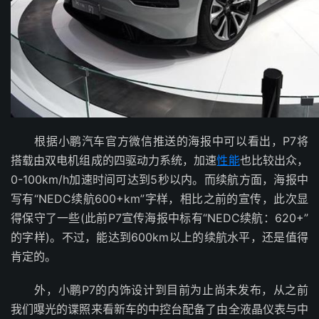
根据小鹏汽车官方微信推送的海报中可以看出，P7将
搭载由双电机组成的四驱动力系统，加速
性能
也比较出众，
0-100km/h加速时间可达到5秒以内。而续航方面，海报中
写有“NEDC续航600+km”字样，相比之前的宣传，此次显
得保守了一些(此前P7宣传海报中标有“NEDC续航：620+”
的字样)。不过，能达到600km以上的续航水平，还是值得
肯定的。
外，小鹏P7的内饰设计到目前为止尚未发布，从之前
我们曝光的谍照来看新车的中控台配备了由全液晶仪表与中