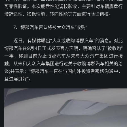
可靠性验证。本次底盘性能调校验收，主要针对车辆底盘行
驶舒适性、操稳性能、转向性能等方面进行验证调校。
7、博郡汽车否认将被大众汽车“收购”
近日，有媒体曝出“大众或收购博郡汽车”的消息。对此
博郡汽车在9月4日正式发表官方声明，明确否认了“被收购”
一事，称到目前为止博郡汽车从未与大众汽车集团进行接
触，从未和大众汽车集团进行过关于收购博郡汽车相关的洽
谈;并表示：“博郡汽车一直在与国内外投资者密切沟通中，
且进展良好”。