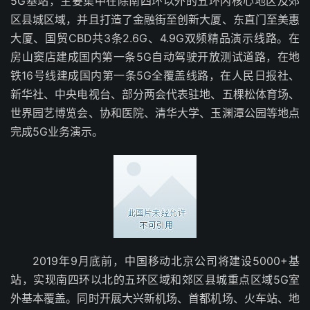
5G基站，主要集中在除南四环以外的五环内核心地区及郊
区县城区域，并且打造了金融街至创新大厦、东直门至美惠
大厦、国贸CBD共3条2.6G、4.9G双频精品演示线路。在
房山窦店建成国内第一条5G自动驾驶开放测试道路，在地
铁16号线建成国内第一条5G全覆盖线路，在人民日报社、
新华社、中央电视台、部分两会代表驻地、五棵松体育场、
世界园艺博览会、协和医院、清华大学、玉渊潭公园等地点
完成5G业务演示。
2019年9月底前，中国移动北京公司将建设5000+基
站，实现南四环以北的五环区域和郊区县城重点区域5G室
外基本覆盖。同时开展大兴新机场、首都机场、火车站、地