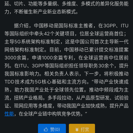
延、切片、功能等多量纲、多维度、多模式的差异化服务能
力，不断催生新产业新业态新模式。
据介绍，中国移动是国际标准主推者，在3GPP、ITU
等国际组织中牵头42个关键项目，位居全球运营商首位；
主导5G系统架构标准制定，这是中国公司首次主导新一代
网络架构标准制定。目前，中国移动已累计提交标准提案
3000余篇，申请1000余篇专利，在全球运营商中位居前
列。在ITU、3GPP等国际组织担任领导职务30余个，提升
我国标准影响力。相关负责人表示，下一步，将积极推动
TDD技术成为5G核心基础和主流方向。“带动产业快速成
熟，助力我国产业处于全球领先位置。推动中频段成为主
流，扭转产业格局。多手段拉动，从产品原型研发、试验验
证、现网应用等多维度，带动我国产业加快成熟，提升产品
性能
，在全球产业链中构筑竞争优势。”
赞(
0
)
打赏

