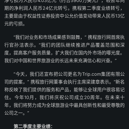
净亏损为人民币4.03亿元（约合5900万美元），较去年同
期的净利润人民币24亿元转亏。携程第二季度业绩转亏，
主要是由于权益性证券投资中公允价值变动带来人民币13亿
元的亏损。
“我们对业务和市场成果感到鼓舞，” 携程旅行网首席执
行官孙洁表示。“我们的团队继续推进产品覆盖范围和深
度，提高客户服务质量，扩大我们在国内外市场的曝光度。
我们对中国和世界旅游业的长远未来充满信心和兴奋。”
“今天，我们还宣布把公司更名为Trip.com集团有限公
司的提案，” 携程旅行网董事会执行主席梁建章表示。“新名
称反映了我们提供的服务和产品，能够让全球用户很容易记
住。今年10月，我们将庆祝公司成立20周年。在未来十
年，我们将努力成为全球旅游业中最具创新性和最受尊敬的
公司之一。”
第二季度主要业绩：