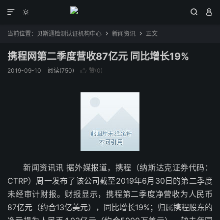




当前位置：
贝斯通检测认证机构中心
新闻资讯
正文


携程网第二季度营收87亿元 同比增长19%
2019-09-10
阅读(750)
赞(
0
)

新闻资讯讯 据外媒报道，携程（纳斯达克证券代码：
CTRP）周一发布了该公司截至2019年6月30日的第二季度
未经审计财报。财报显示，携程第二季度净营收为人民币
87亿元（约合13亿美元），同比增长19%；归属携程股东的