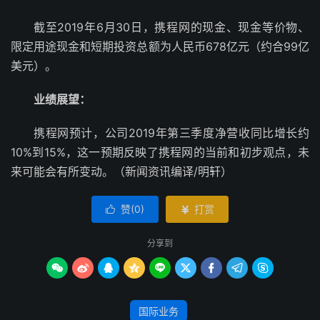
截至2019年6月30日，携程网的现金、现金等价物、
限定用途现金和短期投资总额为人民币678亿元（约合99亿
美元）。
业绩展望：
携程网预计，公司2019年第三季度净营收同比增长约
10%到15%，这一预期反映了携程网的当前和初步观点，未
来可能会有所变动。（新闻资讯编译/明轩）
赞(
0
)
打赏


分享到









国际业务