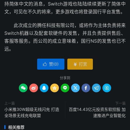
持简体中文的消息，Switch游戏也陆陆续续更新了简体中
文，可见在不久的将来，更多游戏也将登录国行平台发售。
此次成立的腾任科技有限公司，或将作为主体负责将来
Switch机器以及配套软硬件的发售，并且负责提供售后、
客服等服务。而公司的成立意味着，国行NS的发售也已不
远。
赞(
0
)
打赏


分享到









上一篇
下一篇
小米推30W超级无线闪充 打造
百度14.43亿元投资东软控股 加
全场景无线充电联盟
速推进产业智能化
相关推荐