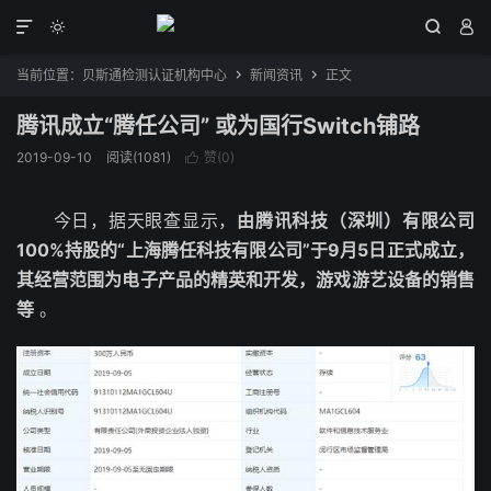




当前位置：
贝斯通检测认证机构中心
新闻资讯
正文


腾讯成立“腾任公司” 或为国行Switch铺路
2019-09-10
阅读(1081)
赞(
0
)

今日，据天眼查显示，
由腾讯科技（深圳）有限公司
100%持股的“上海腾任科技有限公司”于9月5日正式成立，
其经营范围为电子产品的精英和开发，游戏游艺设备的销售
等
。