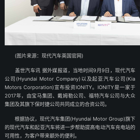
(图片来源：现代汽车英国官网)
盖世汽车讯 据外媒报道，当地时间9月9日，现代汽车
公司(Hyundai Motor Company)以及起亚汽车公司(Kia
Motors Corporation)宣布投资IONITY。IONITY是一家于
2017年，由宝马集团、戴姆勒公司、福特汽车公司与大众
集团及其旗下保时捷公司共同成立的合资公司。
根据协议，现代汽车集团(Hyundai Motor Group)旗下
的现代汽车和起亚汽车将进一步帮助提高电动汽车充电站的
可用性，为客户带来额外的便利。