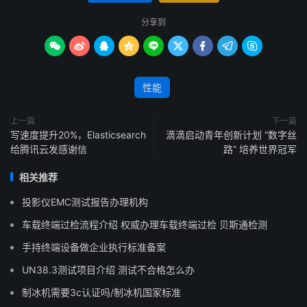
分享到









性能
上一篇
下一篇
写速度提升20%，Elasticsearch
滴滴启动青年创新计划 “数字丝
给腾讯云发感谢信
路” 培养世界冠军
相关推荐
投影仪EMC测试报告办理机构
车载终端过检流程介绍 权威办理车载终端过检 贝斯通检测
手持终端设备做企业执行标准备案
UN38.3测试项目介绍 测试不合格怎么办
制冰机需要3c认证吗/制冰机国家标准