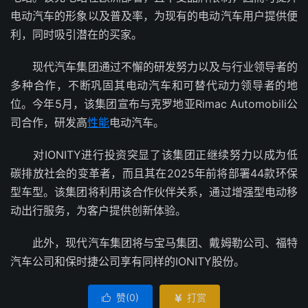
电动汽车的形象以及普及率，为现有的电动汽车用户提供便
利，同时吸引潜在的买家。
现代汽车集团通过不懈的研发努力以及与行业领导者的
多种合作，不断巩固其电动汽车和可替代动力领导者的地
位。今年5月，该集团宣布与克罗地亚Rimac Automobili公
司合作，研发高
性能
电动汽车。
对IONITY进行投资突显了该集团正继续努力以成为低
碳排放社会的变革者，而且其在2025年前将部署44款环保
型车型。该集团将利用该合作伙伴关系，通过增强型电动移
动出行服务，为客户提供创新体验。
此外，现代汽车集团将与宝马集团、戴姆勒公司、福特
汽车公司和保时捷公司享有同样的IONITY股份。
赞(
0
)
打赏

