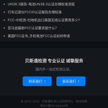
UN38.3报告-电池UN38.3认证办理标准流程
行车记录仪FCCID认证报告办理标准
FCC-ID检测-扫地机出口美国无线认证费用多少?
亚马逊最新FCC认证要求是什么？
美国FCC证书_手机电池FCC认证如何申请
贝斯通检测 专业认证 诚挚服务
国内外一站式检测认证。
联系我们
联系我们


© 2010-2025
贝斯通检测认证机构中心
网站地图
粤ICP备18134443号