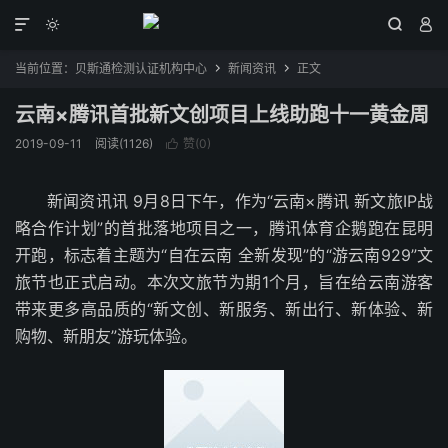




当前位置：
贝斯通检测认证机构中心
新闻资讯
正文


云南×腾讯首批新文创项目上线助跑十一黄金周
2019-09-11
阅读(1126)
赞(
0
)

新闻资讯讯 9月8日下午，作为“云南×腾讯 新文旅IP战
略合作计划”的首批落地项目之一，腾讯体育企鹅跑在昆明
开跑，标志着主题为“自在云南 全新发现”的“游云南929”文
旅节也正式启动。本次文旅节为期1个月，旨在给云南游客
带来更多高品质的“新文创、新服务、新出行、新体验、新
购物、新朋友”游玩体验。