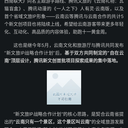
西南联大》同名主题游学路线、腾讯文旅的《云南礼物：瓦
猫盲盒》、腾讯动漫的《一人之下》人有灵·云南版，以及
首个省域文旅IP形象——云南云等腾讯与云南合作的共计5
个新文创项目也将陆续上线，希望给云南游客带来更多年轻
化、互动化、高品质的内容体验，助跑十一黄金周。
这也是继今年5月，云南文化和旅游厅与腾讯共同发布
“新文旅IP战略合作计划”后，
基于双方共同制定的“自在云
南”顶层设计，腾讯新文创首批项目探索成果的集中落地。
“新文旅IP战略合作计划”的核心思路，是契合云南省提
出的
“云南只有一个景区，这个景区叫云南”
的全域旅游发展