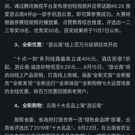
间，通过腾讯微视平台发布原创短视频并且带话题#9.29 我
爱游云南#并@一部手机游云南，即可算参赛成功。大赛将
根据参赛短视频的播放量、点赞数等综合维度，评选出一二
三等奖19名、优秀奖50名。获奖结果将于11月7日公布。
3、
全新优惠：
“游云南”线上百万元促销狂欢开启
“十点一刻”系列线路最高立减400元、酒店民宿7折
起、游云南·诚选好物低至9.29元……9月15日，“游云南”将
启动线上产品促销，打造线上商城，涵盖“全新文旅”“全新服
务”“全新发现”“全新出行”“全新体验”“全新购物”6大运营场景
的全线优惠，将百万优惠回馈新老用户。
4、
全新购物：
云南十大名品上架“游云南”
按照省委、省政府打造世界一流“绿色食品牌”部署，云
南省评选出了2019年“十大名品”。9月23日，在云南省农业