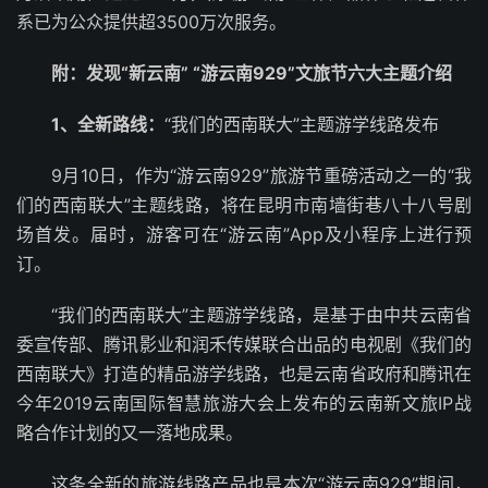
系已为公众提供超3500万次服务。
附：发现“新云南” “游云南929”文旅节六大主题介绍
1、
全新路线：
“我们的西南联大”主题游学线路发布
9月10日，作为“游云南929”旅游节重磅活动之一的“我
们的西南联大”主题线路，将在昆明市南墙街巷八十八号剧
场首发。届时，游客可在“游云南”App及小程序上进行预
订。
“我们的西南联大”主题游学线路，是基于由中共云南省
委宣传部、腾讯影业和润禾传媒联合出品的电视剧《我们的
西南联大》打造的精品游学线路，也是云南省政府和腾讯在
今年2019云南国际智慧旅游大会上发布的云南新文旅IP战
略合作计划的又一落地成果。
这条全新的旅游线路产品也是本次“游云南929”期间，