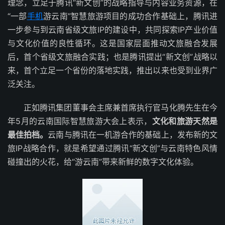
理念，立足于腾讯“新文创”的战略指导与内容业务资源，在
“一部
手机
游云南”智慧旅游项目的成功合作基础上，腾讯进
一步参与到云南省级文旅IP的建设中，共同探索IP产业价值
与文化价值的良性循环。这是国家层面推动文旅融合发展
后，首个省级文旅融合实践；也是腾讯提出“新文创”战略以
来，首个立足一个省份的落地实践，推出以来也受到业界广
泛关注。
正如腾讯集团董事会主席兼首席执行官马化腾先生在今
年5月的云南国际智慧旅游大会上表示，
文化和旅游天然是
最佳拍档。
云南与腾讯在一机游合作的基础上，发布新的文
旅IP战略合作，就是希望通过腾讯“新文创”与云南特色风情
碰撞出的火花，给“游云南”带来新鲜的数字文化体验。