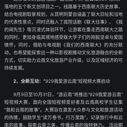
落地的五个新文创项目之一。线路基于西南联大历史故事，
结合电视剧取景规划，从昆明到蒙自涵盖了联大旧址和当地
的代表性景点，同时还融入了庭院话剧《联大往事》、《我
的闻先生》等沉浸式体验环节，让游客在重走西南联大之路
的同时，更加身临其境地感受联大学子们的刚毅坚卓与爱国
情怀。同时，借助与电视剧《我们的西南联大》的充分联
动，也希望能探索出一种以影视剧推动文化旅游融合的全新
方式，切实助力云南文化旅游产业升级，以及区域经济的可
持续发展。
2、
全新互动：“
929我爱游云南”短视频大赛启动
9月9日至10月31日，“游云南”将推出“929我爱游云南”
短视频大赛，面向全国短视频爱好者及云南高校学生征集
“我和云南的故事”。大赛旨在激发大众参与文化和旅游活动
的热情，鼓励学生“读万卷书，行万里路”，记录旅行中和云
南的故事，探索云南之美，传播云南的独特魅力。 活动期