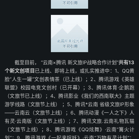
截至目前， “云南×腾讯 新文旅IP战略合作计划”
共有13
个新文创项目
已上线、即将上线，或扎实推进中：1、QQ黄
脸“人生一罐”文创表情茶（已上线）；2、腾讯游戏《英雄
联盟》校园电竞文创村（已开幕）；3、腾讯体育·企鹅跑
（文旅节已上线）；4、腾讯影业《我们的西南联大》主题
游学线路（文旅节上线） ；5、腾讯*云南 省级文旅IP形象
——云南云（文旅节上线）；6、腾讯动漫《一人之下》人
有灵·云南版（文旅节上线）；7、腾讯文旅.云南礼物瓦猫
（文旅节上线）；8、腾讯游戏《QQ炫舞》·云南“篝火计
划”；9、腾讯游戏《一起来捉妖》·云南“万物有灵计划”；