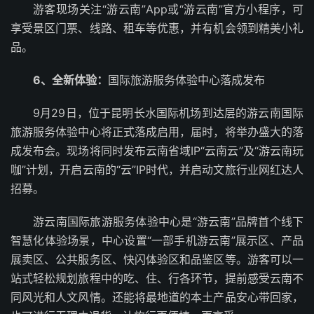
游客现场关注“游云南”App或“游云南”官方小程序，可
享受景区门票、线路、租车等优惠，并有机会领到精美小礼
品。
6、
全新体验：
国际旅游服务体验中心落成发布
9月29日，位于昆明长水国际机场到达层的游云南国际
旅游服务体验中心将正式落成启用，届时，将举办盛大的落
成发布会。现场将同时发布云南省域IP“云南云”及“游云南玩
咖”计划，开启云南的“云”IP时代，并启动文旅行业网红达人
招募。
游云南国际旅游服务体验中心是“游云南”品牌首个线下
智慧化体验场景，中心设置“一部手机游云南”展示区、产品
展卖区、公共服务区、快闪体验区和品鉴区等。游客可以一
站式轻松规划旅程中的吃、住、行各环节，提前感受云南不
同风光和人文风情。还能将最地道的本土产品安心带回家，