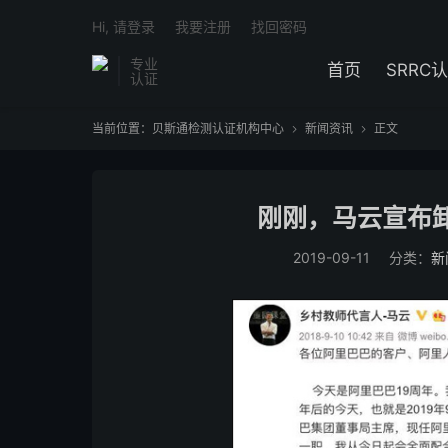
Hi, 请登录
我要注册
找回密码
专业
首页
SRRC
认证
当前位置：
贝斯通检测认证机构中心
新闻资讯
正文


刚刚，马云宣布
2019-09-11
分类：
新