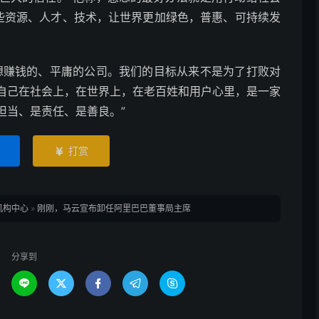
这些资源、人才、技术，让世界更加绿色，普惠、可持续发
赚钱的、平庸的公司。我们的目标从来不是为了打败对
自己在社会上，在世界上，在老百姓和用户心里，是一家
担当、是责任、是善良。”
打赏

机构中心
»
刚刚，马云宣布卸任阿里巴巴董事局主席
分享到




