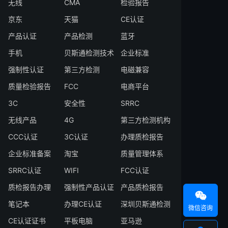
无线
CMA
检验报告
京东
天猫
CE认证
产品认证
产品检测
蓝牙
手机
贝斯通检测技术
企业标准
强制性认证
第三方检测
电磁兼容
质量检验报告
FCC
电商平台
3C
安全性
SRRC
无线产品
4G
第三方检测机构
CCC认证
3C认证
办理质检报告
企业标准备案
淘宝
质量管理体系
SRRC认证
WIFI
FCC认证
质检报告办理
强制性产品认证
产品质检报告

笔记本
办理CE认证
深圳贝斯通检测
微信咨询
CE认证证书
平板电脑
亚马逊