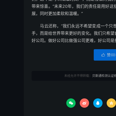
带来惊喜。“未来20年，我们的责任是用好
展，同时更加柔软和温暖。”
马云还称，“我们永远不希望变成一个只想
手，而是给世界带来更好的变化。我们只希望
好公司。做好公司比做强公司更难，好公司是
赞(
0
)

未经允许不得转载：
贝斯通检测认证



