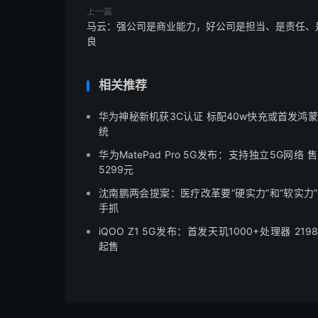
上一篇
马云：强公司是商业能力，好公司是担当、是责任、
良
相关推荐
华为神秘新机获3C认证 标配40w快充或首发鸿
统
华为MatePad Pro 5G发布：支持独立5G网络 
5299元
沈南鹏两会提案：医疗改革要“硬实力”和“软实力
手抓
iQOO Z1 5G发布：首发天玑1000+处理器 219
起售