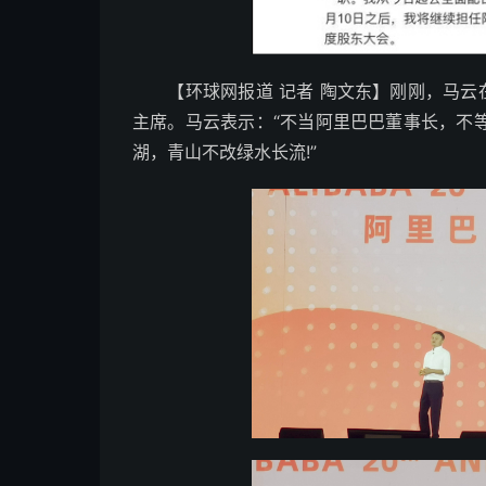
【环球网报道 记者 陶文东】刚刚，马云在
主席。马云表示：“不当阿里巴巴董事长，不
湖，青山不改绿水长流!”