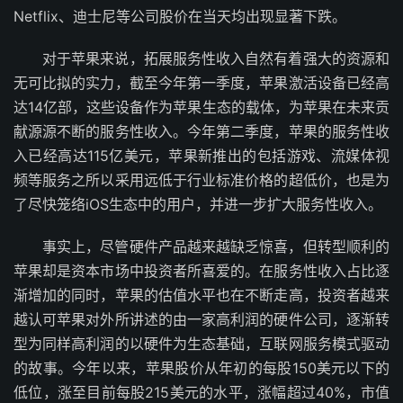
Netflix、迪士尼等公司股价在当天均出现显著下跌。
对于苹果来说，拓展服务性收入自然有着强大的资源和
无可比拟的实力，截至今年第一季度，苹果激活设备已经高
达14亿部，这些设备作为苹果生态的载体，为苹果在未来贡
献源源不断的服务性收入。今年第二季度，苹果的服务性收
入已经高达115亿美元，苹果新推出的包括游戏、流媒体视
频等服务之所以采用远低于行业标准价格的超低价，也是为
了尽快笼络iOS生态中的用户，并进一步扩大服务性收入。
事实上，尽管硬件产品越来越缺乏惊喜，但转型顺利的
苹果却是资本市场中投资者所喜爱的。在服务性收入占比逐
渐增加的同时，苹果的估值水平也在不断走高，投资者越来
越认可苹果对外所讲述的由一家高利润的硬件公司，逐渐转
型为同样高利润的以硬件为生态基础，互联网服务模式驱动
的故事。今年以来，苹果股价从年初的每股150美元以下的
低位，涨至目前每股215美元的水平，涨幅超过40%，市值