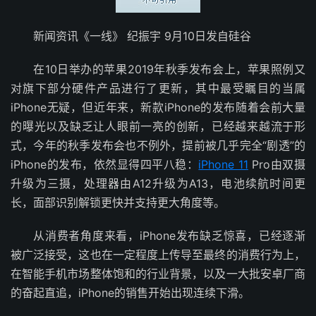
新闻资讯《一线》 纪振宇 9月10日发自硅谷
在10日举办的苹果2019年秋季发布会上，苹果照例又
对旗下部分硬件产品进行了更新，其中最受瞩目的当属
iPhone无疑，但近年来，新款iPhone的发布随着会前大量
的曝光以及缺乏让人眼前一亮的创新，已经越来越流于形
式，今年的秋季发布会也不例外，提前被几乎完全“剧透”的
iPhone的发布，依然显得四平八稳：
iPhone 11
Pro由双摄
升级为三摄，处理器由A12升级为A13，电池续航时间更
长，面部识别解锁更快并支持更大角度等。
从消费者角度来看，iPhone发布缺乏惊喜，已经逐渐
被广泛接受，这也在一定程度上传导至最终的消费行为上，
在智能手机市场整体饱和的行业背景，以及一大批安卓厂商
的奋起直追，iPhone的销售开始出现连续下滑。