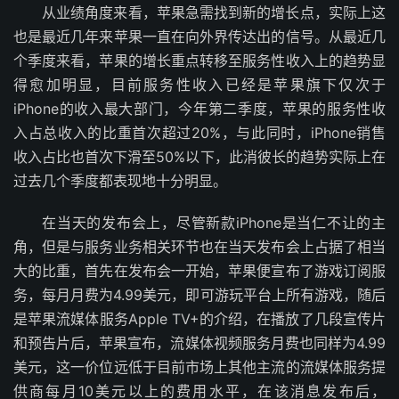
从业绩角度来看，苹果急需找到新的增长点，实际上这
也是最近几年来苹果一直在向外界传达出的信号。从最近几
个季度来看，苹果的增长重点转移至服务性收入上的趋势显
得愈加明显，目前服务性收入已经是苹果旗下仅次于
iPhone的收入最大部门，今年第二季度，苹果的服务性收
入占总收入的比重首次超过20%，与此同时，iPhone销售
收入占比也首次下滑至50%以下，此消彼长的趋势实际上在
过去几个季度都表现地十分明显。
在当天的发布会上，尽管新款iPhone是当仁不让的主
角，但是与服务业务相关环节也在当天发布会上占据了相当
大的比重，首先在发布会一开始，苹果便宣布了游戏订阅服
务，每月月费为4.99美元，即可游玩平台上所有游戏，随后
是苹果流媒体服务Apple TV+的介绍，在播放了几段宣传片
和预告片后，苹果宣布，流媒体视频服务月费也同样为4.99
美元，这一价位远低于目前市场上其他主流的流媒体服务提
供商每月10美元以上的费用水平，在该消息发布后，