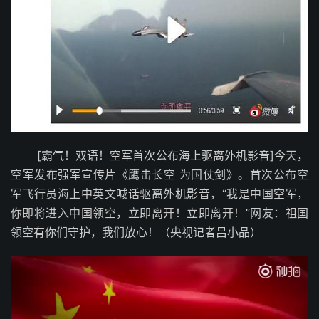
[霸气！双语！空军首次公布海上驱离外机影音]今天，
空军发布强军宣传片《鹰击长空 为国仗剑》。首次公布空
军飞行员海上中英文喊话驱离外机影音，“我是中国空军，
你即将进入中国领空，立即离开！立即离开！”网友：祖国
领空有你们守护，我们放心！（央视记者吕小品）