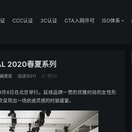
认证
CCC认证
3C认证
CTA入网许可
ISO体系
AL 2020春夏系列
闻资讯
阅读(821)
赞(
0
)

于9月8日在北京举行。延续品牌一贯的优雅时尚的女性形
次呈现出一场启迪灵感的时装盛宴。