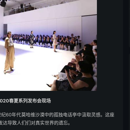
 2020春夏系列发布会现场
0世纪60年代莫哈维沙漠中的孤独电话亭中汲取灵感。这座
发达导致人们们对真实世界的遗忘。