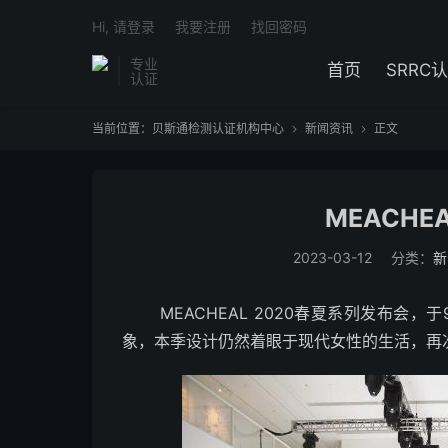
Hi, 请登录
我要注册
找回密码
专业
首页
SRRC
认证
当前位置：
贝斯通检测认证机构中心
新闻资讯
正文


MEACHE
2023-03-12
分类：
新
MEACHEAL 2020春夏系列发布会，
象，本季设计仍然着眼于现代女性的生活，再