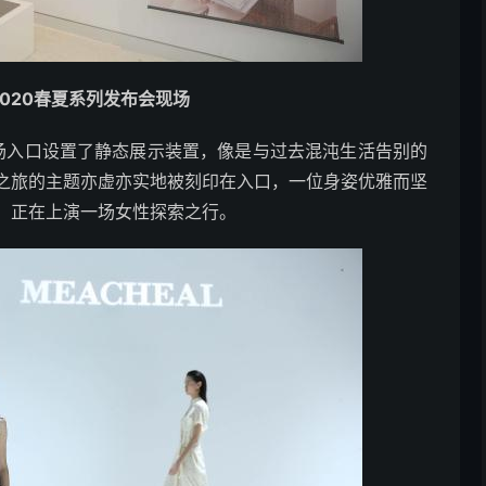
 2020春夏系列发布会现场
秀场入口设置了静态展示装置，像是与过去混沌生活告别的
之旅的主题亦虚亦实地被刻印在入口，一位身姿优雅而坚
，正在上演一场女性探索之行。