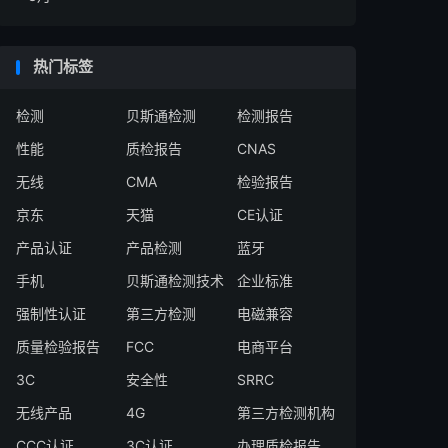
热门标签
检测
贝斯通检测
检测报告
性能
质检报告
CNAS
无线
CMA
检验报告
京东
天猫
CE认证
产品认证
产品检测
蓝牙
手机
贝斯通检测技术
企业标准
强制性认证
第三方检测
电磁兼容
质量检验报告
FCC
电商平台
3C
安全性
SRRC
无线产品
4G
第三方检测机构
CCC认证
3C认证
办理质检报告