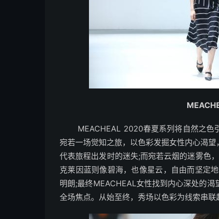
MEACH
MEACHEAL 2020春夏系列将自然之
宛若一场觉知之旅，以色彩发掘女性内心渴望
代表旅程出发时的迷失;而宛若云烟的迷雾色，
克莱因蓝则像碧海，也像星云，自由而坚定地
明朗;最终MEACHEAL女性找到内心深处
全场焦点。从始至终，秀场以色彩为线索串联