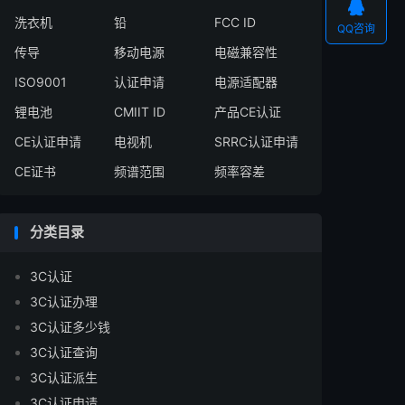

洗衣机
铅
FCC ID
QQ咨询
传导
移动电源
电磁兼容性
ISO9001
认证申请
电源适配器
锂电池
CMIIT ID
产品CE认证
CE认证申请
电视机
SRRC认证申请
CE证书
频谱范围
频率容差
分类目录
3C认证
3C认证办理
3C认证多少钱
3C认证查询
3C认证派生
3C认证申请