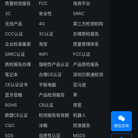
质量检验报告
FCC
电商平台
3C
安全性
SRRC
无线产品
4G
第三方检测机构
CCC认证
3C认证
办理质检报告
企业标准备案
淘宝
质量管理体系
SRRC认证
WIFI
FCC认证
质检报告办理
强制性产品认证
产品质检报告
笔记本
办理CE认证
深圳贝斯通检测
CE认证证书
平板电脑
亚马逊
蓝牙音箱
产品检测报告
苯
ROHS
CB认证
带宽
欧盟CE认证
检测报告有效期
机器人

CQC
冰箱
校准报告
微信咨询
SDS
自愿性认证
MSDS