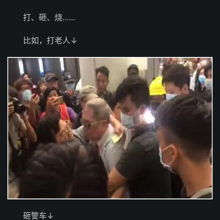
打、砸、烧……
比如，打老人↓
砸警车↓