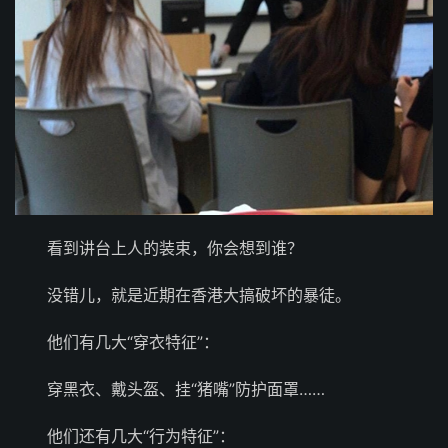
看到讲台上人的装束，你会想到谁？
没错儿，就是近期在香港大搞破坏的暴徒。
他们有几大“穿衣特征”：
穿黑衣、戴头盔、挂“猪嘴”防护面罩……
他们还有几大“行为特征”：