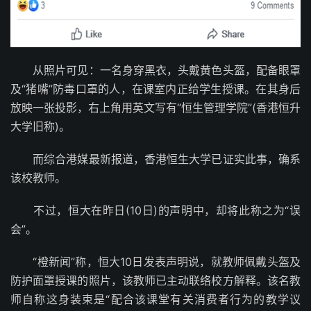
从照片可见：一名身穿黑衣，头戴黄色头盔，配备眼罩
及“猪嘴”防毒口罩的人，在课室内正给学生授课。在其身后
放映一张投影，右上角用英文写有“恒生管理学院”(香港恒升
大学旧称)。
而综合港媒最新报道，香港恒生大学已证实此事，确系
该校教师。
不过，恒大在昨日(10日)的声明中，却将此称之为“误
会”。
“橙新闻”称，恒大10日发表声明说，就教师佩戴头盔及
防护面罩授课的照片，该教师已主动联络校方解释。该名教
师自称这身装束是“配合该课堂有关消费者行为的教学议