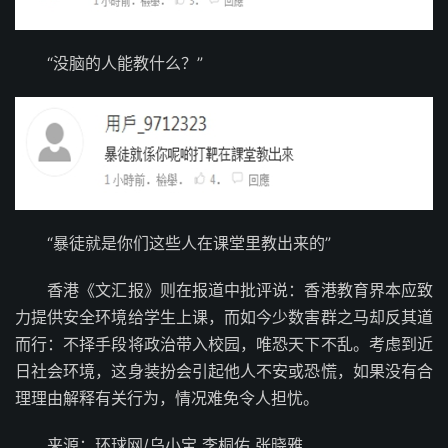
“没脑的人能教什么？”
“暴徒就是你们这些人在课堂里教出来的”
香港《文汇报》则在报道中批评说：香港教育界本应致
力提供安全环境给学生上课，而如今少数害群之马却反其道
而行：不择手段将政治带入校园，唯恐天下不乱。考虑到近
日社会环境，这身装扮会引起他人不安或恐慌，如果没有合
理理由解释有关行为，情况难免令人担忧。
来源：环球网/乌小宝 李桐佑 张晓雅