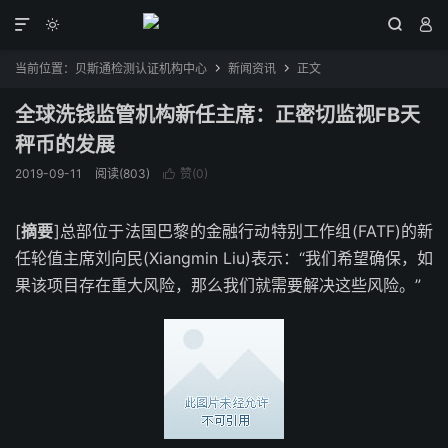




当前位置：
贝斯通检测认证机构中心
新闻资讯
正文


全球洗钱监管机构新任主席：正密切监视FB天
秤币的发展
2019-09-11
阅读(803)
赞(
0
)

[
摘要
]总部位于法国巴黎的金融行动特别工作组(FATF)的新
任轮值主席刘向民(Xiangmin Liu)表示：“我们希望确保，如
果该项目存在重大风险，那么我们就需要解决这些风险。”