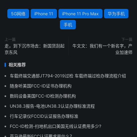
5G网络
iPhone 11
iPhone 11 Pro Max
华为手机
手机
上一篇
下一篇
走，到下沉市场去：新国货刮起
牛文文：我们有一个新名字，产
京东风
业加速师
相关推荐
车载终端交通部JT794-2019过检 车载终端过检办理流程介绍
随身听美国FCC-ID证书办理机构
数码设备美国FCC-ID检测办理机构
UN38.3报告-电池UN38.3认证办理标准流程
行车记录仪FCCID认证报告办理标准
FCC-ID检测-扫地机出口美国无线认证费用多少?
亚马逊最新FCC认证要求是什么？