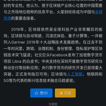
好的专业性。他认为，居于区块链产业核心位置的中国需要
与之市场地位相称的信息平台，火星财经将成为中国与
全球
市场
的重要连接者。
2019年，区块链依然是全球科技产业非常瞩目的板
块，区块链与自动驾驶、沉浸式体验、量子计算等，一并被
列入Gartner 2019年十大战略技术发展趋势。在过去不到
一年时间里，跨链、治理机制、身份管理、隐私保护等区块
链技术突飞猛进；社交巨头Facebook发布了加密数字货币
项目 Libra 的白皮书；中央支持在深圳开展数字货币研究与
移动支付等创新应用；央行数字货币的研究开发已获得重大
突破，正式发布指日可待；区块链与
人工智能
、物联网和
5G等为代表的新兴信息技术融合日趋紧密。
赞(
0
)
打赏


分享到