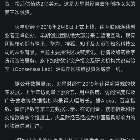
资，投后估值达2亿美元。这是火星财经自去年创办以来的
第三次融资。
火星财经于2018年2月8日正式上线，由互联网连续创
业者王峰创办，早期创业团队绝大部分来自蓝港互动，现有
团队核心拥有腾讯、华为、搜狐、知乎及火币等知名科技公
司的从业背景。目前主要提供区块链资讯、行情及加密数字
货币资管服务。旗下加密数字资产投资及研究机构共识实验
室（Consensus Lab）活跃在区块链投资领域第一线。
据公开数据显示，火星财经在2019年获得超常规的快
速发展，上半年访问量上涨8倍，用户粘度、访问深度以及
广告营收等数据指标均录得大幅增长。据Alexa、百度指
数、微信指数等第三方数据显示，在访问量、搜索指数和社
交指数等多个维度上，火星财经已经成为中国最具影响力的
区块链信息门户。