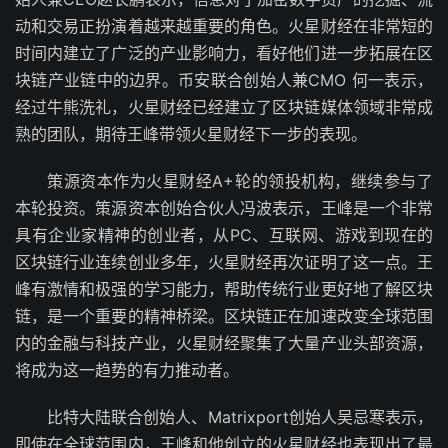
动和交易正扮演着越来越重要的角色。火星财经在非常短的
时间内建立了广泛的产业影响力，看好他们进一步拓展在区
块链产业链中的边界。币安联合创始人兼CMO 何一表示，
经过牛熊洗礼，火星财经已经建立了区块链媒体领域非常成
熟的团队，期待王峰带领火星财经下一步的表现。
策源资本作为火星财经A+轮的领投机构，继续参与了
本轮投资。策源资本创始合伙人冯波表示，王峰是一个非常
具有企业家精神的创业者，从PC、互联网、游戏到现在的
区块链行业连续创业多年，火星财经再次证明了这一点。王
峰有激情和极强的学习能力，帮助传统行业更好地了解区块
链，是一个重要的精神桥梁。区块链正在加速改变全球范围
内的金融与科技产业，火星财经聚集了大量产业头部资源，
将成为这一趋势的有力推动者。
比特大陆联合创始人、Matrixport创始人吴忌寒表示，
即使在全球范围内，王峰和他创立的火星财经也表现出了最