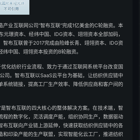
造产业互联网公司“智布互联”完成1亿美金的C轮融资。本
东元璟资本、经纬中国、IDG资本、翊翎资本全部加码，
智布互联曾于2017完成由险峰长青、翊翎资本、IDG资
、经纬中国、翊翎资本投资的B轮融资。
注于优化纺织行业流程、致力于通过互联网系统平台改变国
公司。智布互联以SaaS云平台为基础，让纺织供应链中
单系统链接，提高工厂生产效率、降低供应商和客户间的
算法”是智布互联的四大核心的整体解决方案。在技术端，智
流程的数字化，灵活调度产能，组织协同生产，数据驱动
智布互联向产业链上游延伸，快速获取纺织供应链中的各
造和印染产能的生产联盟，实现智能化云工厂，推进纺织