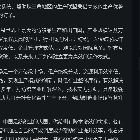
分发系统，帮助珠三角地区的生产联盟凭借高效的生产优势
的订单。
国是世界上最大的纺织品生产和出口国，产业规模达数万
密集程度高的产业，行业痛点明显：纺织厂以传统家庭作
程度低，企业管理方式落后，难以应对国际竞争。智布互
突破，以及未来工厂如何建立更为高效的运作模式。
场是一个万亿级市场，但产能极分散、资源利用效率低、
品，实现生产模式的创新，降低行业整体库存，有效解决
业多年，对纺织产业理解深入，技术实力强劲，具备较强
，助力打造社会化柔性生产平台，帮助制造业持续智慧升
，中国是纺织业的大国，供给侧有降本增效的需求，也有
智布通过自己的产能调度能力帮助行业提升效率，很看好
工业互联网的重要因素，智布在纺织行业迈出了重要的一