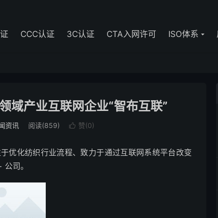
认证
CCC认证
3C认证
CTA入网许可
ISO体系
领域产业互联网企业“智布互联”
闻资讯
阅读(859)
赞(
0
)

专注于优化纺织行业流程、致力于通过互联网系统平台改变
 公司。