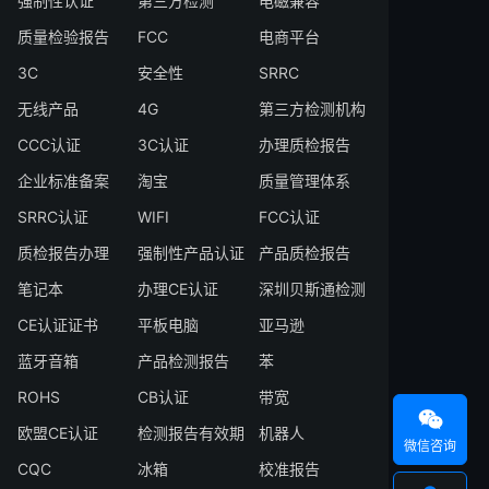
强制性认证
第三方检测
电磁兼容
质量检验报告
FCC
电商平台
3C
安全性
SRRC
无线产品
4G
第三方检测机构
CCC认证
3C认证
办理质检报告
企业标准备案
淘宝
质量管理体系
SRRC认证
WIFI
FCC认证
质检报告办理
强制性产品认证
产品质检报告
笔记本
办理CE认证
深圳贝斯通检测
CE认证证书
平板电脑
亚马逊
蓝牙音箱
产品检测报告
苯
ROHS
CB认证
带宽

欧盟CE认证
检测报告有效期
机器人
微信咨询
CQC
冰箱
校准报告