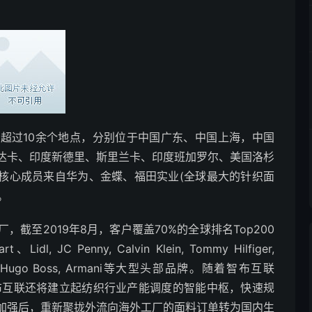
超过10余个地点，分别位于中国广东、中国上海，中国
达卡、印度新德里、斯里兰卡、印度班加罗尔、美国洛杉
，核心成员来自华为、金蝶、福田实业(全球最大的针织面
。
截至2019年8月，客户覆盖70%的全球排名Top200
 JC Penny, Calvin Klein, Tommy Hilfiger,
mazon, Hugo Boss, Armani等大型头部品牌。随着智布互联
智布互联还将建立起纺织行业产能调度的智能中枢，快速规
加强后，重新聚拢外流向海外工厂的面料订单转为国内生