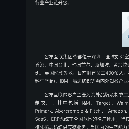
行业产业链升级。
智布互联集团总部位于深圳，全球办公室
香港、中国台北、韩国首尔、新加坡、孟加拉
矶、英国伦敦等地，目前拥有员工400余人
料生产商)、IBM、溢达纺织等海内外知名企业
智布互联的客户主要为海外品牌及制衣工厂，
制衣厂，其中包括H&M、Target、Walmart、Lidl,
Primark, Abercrombie & Fitch， A
SaaS、ERP系统在全国范围的推广使用，
模化拓展纺织供应链业务。当国内的生产能力