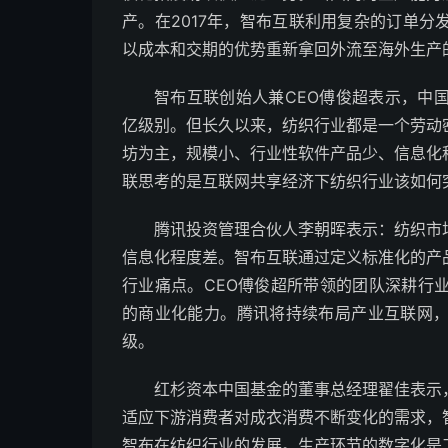
产。在2017年，智布互联利用复杂的订单
以成本和交期的优势重新拿回外流至海外生产
智布互联创始人兼CEO傅俊超表示，中
亿级别。但长久以来，纺织行业都是一个劳动
坊为主，规模小、行业性软件产品少、信息化
联思考的是互联网共享经济下纺织行业该如何
腾讯投资管理合伙人李朝晖表示：纺织市
信息化程度差。智布互联通过定义标准化的产
行业痛点。CEO傅俊超所带领的团队深耕行
的商业化能力。腾讯将持续布局产业互联网
级。
红杉资本中国基金的董事总经理翟佳表示
适应下游消费者对成衣消费不断变化的需求，
智布在纺织行业的发展。生产环节的数字化是