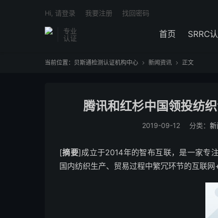
Hi, 请登录
我要注册
找回密码
专业
首页
SRRC
认证
当前位置：
贝斯通检测认证机构中心
新闻资讯
正文


腾讯和红杉中国领投纺织
2019-09-12
分类：
新
[
摘要
]成立于2014年的智布互联，是一家
国内纺织生产、贸易过程中繁冗环节的互联网+