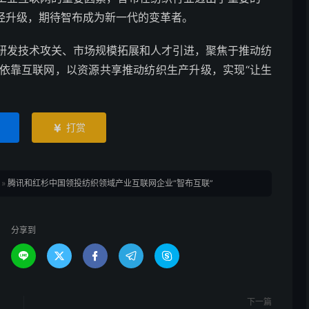
历经升级，期待智布成为新一代的变革者。
研发技术攻关、市场规模拓展和人才引进，聚焦于推动纺
依靠互联网，以资源共享推动纺织生产升级，实现“让生
打赏

»
腾讯和红杉中国领投纺织领域产业互联网企业“智布互联”
分享到





下一篇