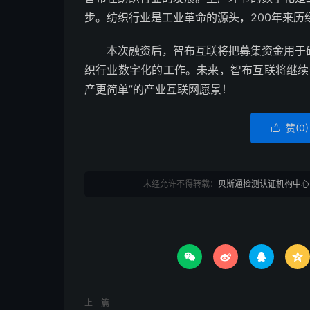
步。纺织行业是工业革命的源头，200年来
本次融资后，智布互联将把募集资金用于
织行业数字化的工作。未来，智布互联将继续
产更简单”的产业互联网愿景！
赞(
0
)

未经允许不得转载：
贝斯通检测认证机构中心




上一篇