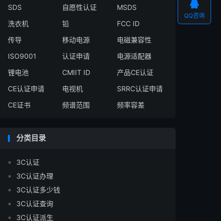

SDS
自愿性认证
MSDS
QQ咨询
洗衣机
铅
FCC ID
传导
移动电源
电磁兼容性
ISO9001
认证申请
电源适配器
锂电池
CMIIT ID
产品CE认证
CE认证申请
电视机
SRRC认证申请
CE证书
频谱范围
频率容差
分类目录
3C认证
3C认证办理
3C认证多少钱
3C认证查询
3C认证派生