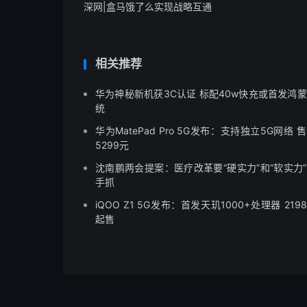
深网|盒马饿了么实现战略互通
相关推荐
华为神秘新机获3C认证 标配40w快充或首发鸿
统
华为MatePad Pro 5G发布：支持独立5G网络 
5299元
沈南鹏两会提案：医疗改革要“硬实力”和“软实力
手抓
iQOO Z1 5G发布：首发天玑1000+处理器 219
起售