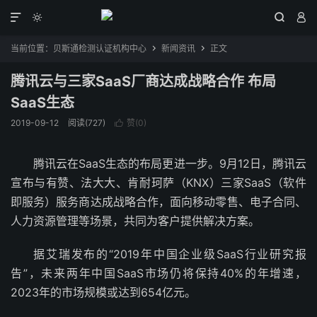




当前位置：
贝斯通检测认证机构中心
新闻资讯
正文


腾讯云与三家SaaS厂商达成战略合作 布局
SaaS生态
2019-09-12
阅读(727)
赞(
0
)

腾讯云在SaaS生态的布局更进一步。9月12日，腾讯云
宣布与有赞、法大大、肯耐珂萨（KNX）三家SaaS（软件
即服务）服务商达成战略合作，面向移动零售、电子合同、
人力资源管理等场景，共同为客户提供解决方案。
据艾瑞发布的“2019年中国企业级SaaS行业研究报
告”，未来两年中国SaaS市场仍将保持40%的年增速，
2023年的市场规模或达到654亿元。