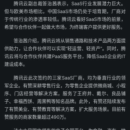
腾讯云副总裁答治茜表示，SaaS行业发展潜力巨大。
但与欧美市场相比，中国SaaS市场仍处于培育期，厂商对
于传统行业的渗透率较低。腾讯云看好SaaS市场的前景，
希望与合作伙伴一起做大市场，为终端客户提供更好服务。
答治茜介绍，腾讯云将从销售通路和技术产品两方面提
供助力，让合作伙伴可以实现“轻运营、轻资产”。同时，腾
讯云将与合作伙伴共建PaaS服务平台，降低SaaS企业的IT
建设成本。
腾讯云此次签约的三家SaaS厂商，均为垂直行业的领
军企业。有赞深耕零售行业，为零售企业提供微商城、小程
序、门店经营等解决方案，服务了王府井、戴尔、良品铺
子、幸福西饼、周黑鸭等知名品牌。此外，有赞还陆续发布
了有赞美业、有赞教育等解决方案，扩大服务场景。目前有
赞服务的商家数量超过490万。