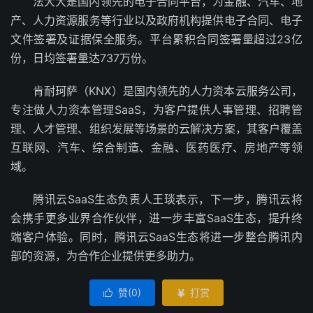
法大大是国内领先的电子合同平台，为金融、汽车、地
产、人力资源服务等行业以及政府机构提供电子合同、电子
文件签署及证据保全服务。平台累积合同签署量超过23亿
份，日均签署量达737万份。
肯耐珂萨（KNX）是国内领先的人力资本云服务公司，
专注做人力资本管理SaaS，为客户提供人事管理、招聘管
理、人才管理、组织发展等场景的云解决方案，其客户覆盖
互联网、汽车、综合制造、金融、医药医疗、房地产等领
域。
腾讯云SaaS生态负责人王琰表示，下一步，腾讯云将
会携手更多业界合作伙伴，进一步丰富SaaS生态，提升终
端客户体验。同时，腾讯云SaaS生态将进一步整合腾讯内
部的资源，为合作企业提供更多助力。
赞(
0
)
打赏

