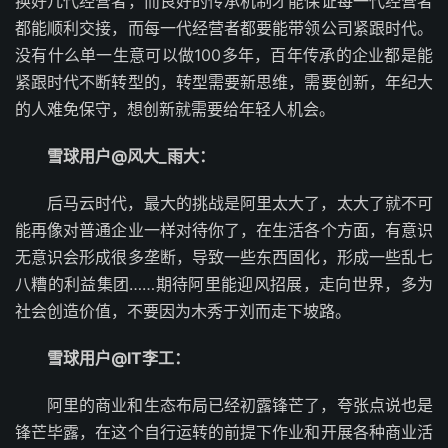
换好几代经营者，而良好的传承机制才能保证每一代经营者
都能顺利交接，而每一代经营者都要能带领公司紧跟时代。
没有什么单一生意可以做100多年，百年传承的企业都是能
紧跟时代不断转型的，转型需要新思维，需要创新，年纪大
的人难免保守，想创新就需要给年轻人机会。
雪球用户@风大_雨大：
后马云时代，最大的挑战是阿里太大了，太大了就不可
能再像对普通企业一样对待你了，在生活各个方面，有意识
无意识会形成很多垄断，导致一些东西固化，形成一些乱七
八糟的利益集团……期待阿里能迎风招展，走向世界，多为
社会创造价值，不要因为木秀于刘而走下坡路。
雪球用户@IT李工：
阿里的商业和生态布局已经初露锋芒了，夸张点说也是
锋芒毕露，在这个自行运转的前提下作业和开展各种商业活