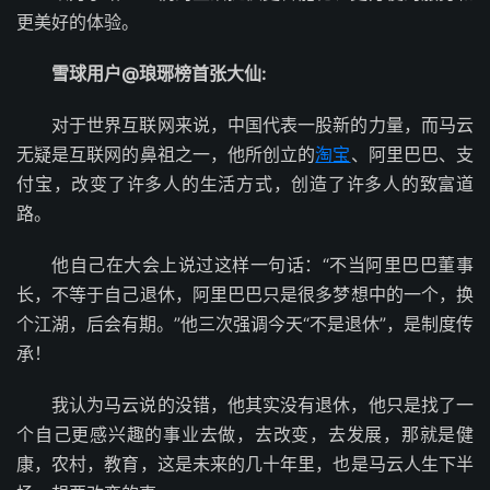
更美好的体验。
雪球用户@琅琊榜首张大仙:
对于世界互联网来说，中国代表一股新的力量，而马云
无疑是互联网的鼻祖之一，他所创立的
淘宝
、阿里巴巴、支
付宝，改变了许多人的生活方式，创造了许多人的致富道
路。
他自己在大会上说过这样一句话：“不当阿里巴巴董事
长，不等于自己退休，阿里巴巴只是很多梦想中的一个，换
个江湖，后会有期。”他三次强调今天“不是退休”，是制度传
承！
我认为马云说的没错，他其实没有退休，他只是找了一
个自己更感兴趣的事业去做，去改变，去发展，那就是健
康，农村，教育，这是未来的几十年里，也是马云人生下半