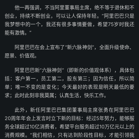
他一再强调，不当阿里董事局主席，绝不等于退休和不
创业，持续不断创业，可以让人保持年轻。“阿里巴巴只是
我梦想中的一个，我还有很多事情要做，希望75岁时我还
能有激情。”
阿里巴巴在会上宣布了“新六脉神剑”，全面升级使命、
愿景、价值观。
阿里巴巴新“六脉神剑”（即新的价值观体系），具体包
括：客户第一，员工第二，股东第三；因为信任，所以简
单；唯一不变的是变化；今天最好的表现是明天最低的要
求；此时此刻非我莫属；认真生活，快乐工作。
此外，新任阿里巴巴集团董事局主席张勇在阿里巴巴
20周年年会上发言时立下新的目标：经过5年努力，能够服
务全球超过10亿消费者，希望平台服务超过10万亿元以上的
消费规模。“我们相信，只有达到阶段性目标，才能引领我