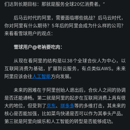
们达到长期目标：那就是服务全球20亿消费者。”
后马云时代的阿里，需要面临哪些挑战？后马云时代，
你对阿里有什么期待？5年后的阿里会成为什么样的公司？
来看看雪球用户的观点：
雪球用户@老衲要吃肉：
从现在看阿里的结构是以38个全球合伙人为中心，以
互联网消费为基础，扩展到云服务，有点类似AWS。未来
阿里应该会往
人工智能
方向发展。
未来的困难在于阿里创始人退出后，合伙人之间的协调
是否还能通畅。第二就是阿里的起步在互联网消费上具有很
大的地位，但受到了
京东
、
拼多多
等的多维打击，其未来的
核心是否能加强，比如菜鸟快递是否可以作为其拳头产品。
第三就是阿里向娱乐和人工智能的转型是否能够成功。