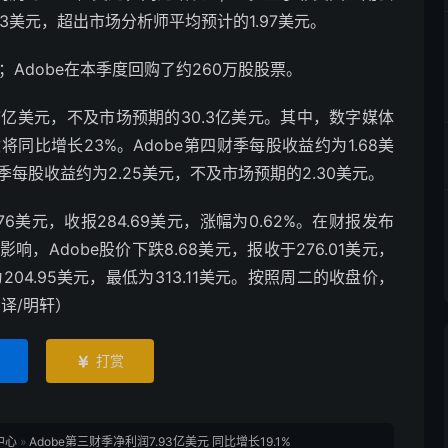
73美元，超出市场分析师平均预计的1.97美元。
元；Adobe在本季度回购了约260万股股票。
.7亿美元，不及市场预期的30.3亿美元。其中，数字媒体
同比增长23%。Adobe第四财季每股收益约为1.68美
季每股收益约为2.25美元，不及市场预期的2.30美元。
76美元，收报284.69美元，涨幅为0.62%。在财报发布
Adobe股价下跌8.68美元，报收于276.01美元，
为204.95美元，最低为313.11美元。按照周二的收盘价，
编译/明轩）
打赏

中心
»
Adobe第三财季净利润7.93亿美元 同比增长19.1%