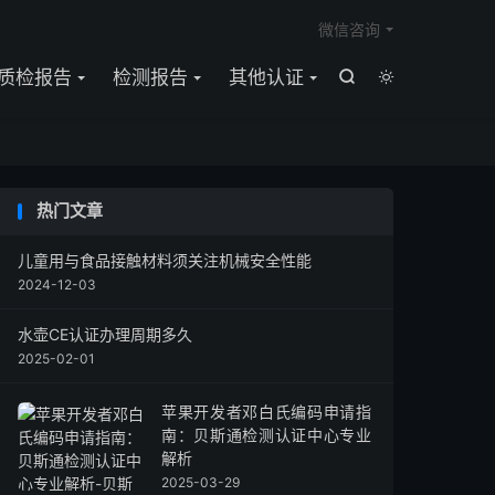

微信咨询
质检报告
检测报告
其他认证


热门文章
儿童用与食品接触材料须关注机械安全性能
2024-12-03
水壶CE认证办理周期多久
2025-02-01
苹果开发者邓白氏编码申请指
南：贝斯通检测认证中心专业
解析
2025-03-29