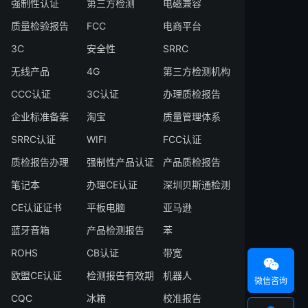
强制性认证
第三方检测
电磁兼容
质量检验报告
FCC
电商平台
3C
安全性
SRRC
无线产品
4G
第三方检测机构
CCC认证
3C认证
办理质检报告
企业标准备案
淘宝
质量管理体系
SRRC认证
WIFI
FCC认证
质检报告办理
强制性产品认证
产品质检报告
笔记本
办理CE认证
深圳贝斯通检测
CE认证证书
平板电脑
亚马逊
蓝牙音箱
产品检测报告
苯
ROHS
CB认证
带宽

欧盟CE认证
检测报告有效期
机器人
微信咨询
CQC
冰箱
校准报告