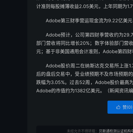
计准则每股摊薄收益2.05美元，上年同期为1.
Adobe第三财季营运现金流为9.22亿美
Adobe预计，公司第四财季营收约为29
部门营收将同比增长20%；数字体验部门营收将
元；基于非美国通用会计准则，Adobe第四财
Adobe股价周二在纳斯达克交易所上涨1.
后的盘后交易中，受业绩预期不及市场预期的影响，
跌幅为3.05%。过去52周，Adobe股价最高
Adobe的市值约为1382亿美元。（新闻资讯
赞(
0
)

未经允许不得转载：
贝斯通检测认证机构