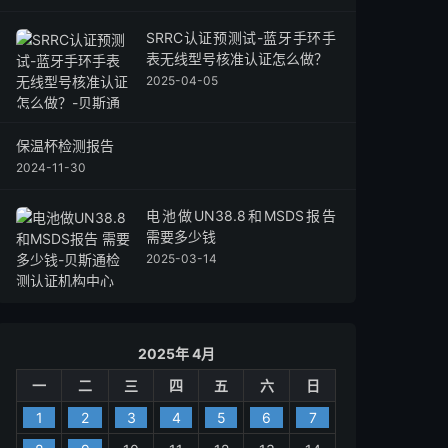
SRRC认证预测试-蓝牙手环手
表无线型号核准认证怎么做？
2025-04-05
保温杯检测报告
2024-11-30
电池做UN38.8和MSDS报告
需要多少钱
2025-03-14
2025年 4月
一
二
三
四
五
六
日
1
2
3
4
5
6
7