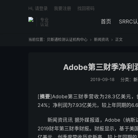
Hi, 请登录
我要注册
找回密码
专业
首页
SRRC
认证
当前位置：
贝斯通检测认证机构中心
新闻资讯
正文


Adobe第三财季净利润
2019-09-18
分类：
新
[
摘要
]Adobe第三财季营收为28.3亿美
24%；净利润为7.93亿美元，较上年同期的6.6
新闻资讯讯 据外媒报道，Adobe（纳斯
2019财年第三财季财报。财报显示，基于美国通
亿美元，创季度营收历史新高，较上年同期的22