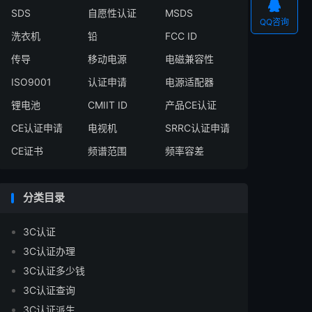

SDS
自愿性认证
MSDS
QQ咨询
洗衣机
铅
FCC ID
传导
移动电源
电磁兼容性
ISO9001
认证申请
电源适配器
锂电池
CMIIT ID
产品CE认证
CE认证申请
电视机
SRRC认证申请
CE证书
频谱范围
频率容差
分类目录
3C认证
3C认证办理
3C认证多少钱
3C认证查询
3C认证派生