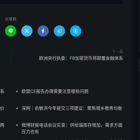
分享到





下一篇
欧洲央行执委：FB加密货币将颠覆金融体系
蒙系
欧盟CE报告办理需要注意哪些问题
售价
深网｜俞敏洪今年提交三项建议：聚焦城乡教育均衡
”两
微博财报电话会议实录：供给端库存增加，需求方面
压力也有