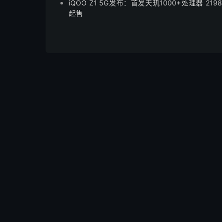
iQOO Z1 5G发布：首发天玑1000+处理器 219
起售