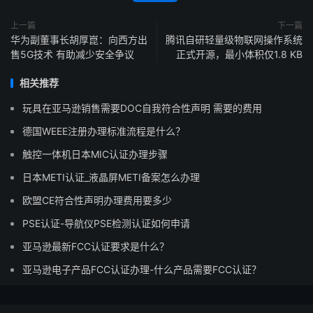
上一篇
下一篇
华为副董事长胡厚崑：向西方出
腾讯自研轻量级物联网操作系统
售5G技术 有助减少安全争议
正式开源，最小体积仅1.8 KB
相关推荐
玩具在亚马逊销售需要DOC自我符合性声明 需要的费用
德国WEEE注册办理标准流程是什么？
触控一体机日本MIC认证办理步骤
日本METI认证_液晶屏METI备案怎么办理
欧盟CE符合性声明办理费用要多少
PSE认证-导航仪PSE检测认证如何申请
亚马逊最新FCC认证要求是什么？
亚马逊电子产品FCC认证办理-什么产品需要FCC认证？