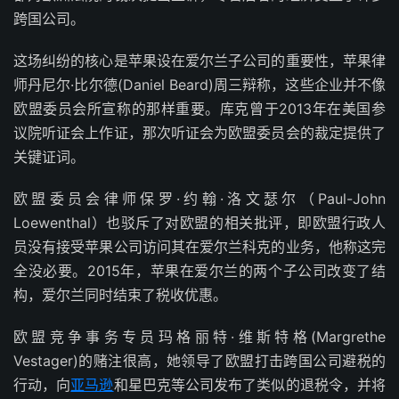
跨国公司。
这场纠纷的核心是苹果设在爱尔兰子公司的重要性，苹果律
师丹尼尔·比尔德(Daniel Beard)周三辩称，这些企业并不像
欧盟委员会所宣称的那样重要。库克曾于2013年在美国参
议院听证会上作证，那次听证会为欧盟委员会的裁定提供了
关键证词。
欧盟委员会律师保罗·约翰·洛文瑟尔（Paul-John
Loewenthal）也驳斥了对欧盟的相关批评，即欧盟行政人
员没有接受苹果公司访问其在爱尔兰科克的业务，他称这完
全没必要。2015年，苹果在爱尔兰的两个子公司改变了结
构，爱尔兰同时结束了税收优惠。
欧盟竞争事务专员玛格丽特·维斯特格(Margrethe
Vestager)的赌注很高，她领导了欧盟打击跨国公司避税的
行动，向
亚马逊
和星巴克等公司发布了类似的退税令，并将