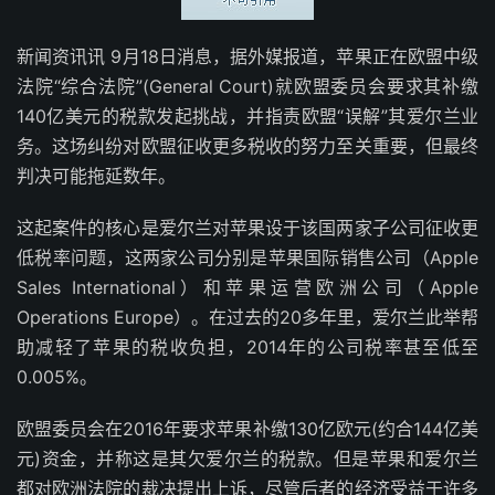
新闻资讯讯 9月18日消息，据外媒报道，苹果正在欧盟中级
法院“综合法院”(General Court)就欧盟委员会要求其补缴
140亿美元的税款发起挑战，并指责欧盟“误解”其爱尔兰业
务。这场纠纷对欧盟征收更多税收的努力至关重要，但最终
判决可能拖延数年。
这起案件的核心是爱尔兰对苹果设于该国两家子公司征收更
低税率问题，这两家公司分别是苹果国际销售公司（Apple
Sales International）和苹果运营欧洲公司（Apple
Operations Europe）。在过去的20多年里，爱尔兰此举帮
助减轻了苹果的税收负担，2014年的公司税率甚至低至
0.005%。
欧盟委员会在2016年要求苹果补缴130亿欧元(约合144亿美
元)资金，并称这是其欠爱尔兰的税款。但是苹果和爱尔兰
都对欧洲法院的裁决提出上诉，尽管后者的经济受益于许多