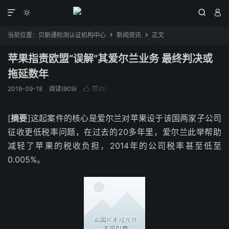




当前位置：
贝斯通检测认证机构中心
新闻资讯
正文


苹果指责欧盟“误解”其爱尔兰业务 最终判决或
拖延数年
2019-09-18
阅读(909)
赞(
0
)

[
摘要
]这起案件的核心是爱尔兰对苹果设于该国两家子公司
征收更低税率问题，在过去的20多年里，爱尔兰此举帮助
减轻了苹果的税收负担，2014年的公司税率甚至低至
0.005%。