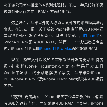
决于该公司每年推出的A系列处理器。不过，苹果始终不愿
透露有关运行内存（RAM）方面的细节。
这意味着，苹果以外的人必须以某种方式来帮助其澄清
事实。在过去一周，关于新款iPhone到底配置6GB RAM还
是4GB RAM引发了很多争论。基准测试显示，
iPhone 11
和
iPhone 11 Pro配有4GB RAM。然而，一个认证数据库宣
称，iPhone 11 Pro和
iPhone 11 Pro Max
配有6GB RAM。
现在，监管文件以及知名苹果系统开发者史蒂夫·特劳
顿-史密斯(Steve Troughton-Smith)在苹果开发工具
Xcode中发现，终于帮助解决了争议：苹果最新iPhone
11、iPhone 11 Pro以及iPhone 11 Pro Max都只有4GB运行
内存。
特劳顿-史密斯说：“Xcode证实了今年新款iPhone都没
有6GB的运行内存，而是采用4GB RAM。”其中，iPhone