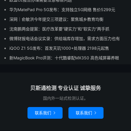
华为MatePad Pro 5G发布：支持独立5G网络 售价5299元
深网｜俞敏洪今年提交三项建议：聚焦城乡教育均衡
沈南鹏两会提案：医疗改革要“硬实力”和“软实力”两手抓
微博财报电话会议实录：供给端库存增加，需求方面压力也有
iQOO Z1 5G发布：首发天玑1000+处理器 2198元起售
新MagicBook Pro评测：十代酷睿配MX350 高色域屏幕养眼
贝斯通检测 专业认证 诚挚服务
国内外一站式检测认证。
联系我们
联系我们

