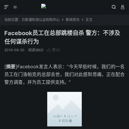




当前位置：
贝斯通检测认证机构中心
新闻资讯
正文


Facebook员工在总部跳楼自杀 警方：不涉及
任何谋杀行为
2019-09-20
阅读(892)
赞(
0
)

[
摘要
]Facebook发言人表示：“今天早些时候，我们的一名
员工在门洛帕克的总部去世，我们对此感到悲痛，正在配合
警方调查，并为员工提供支持。”